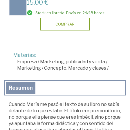
15,00 €
Stock en librería. Envío en 24/48 horas
COMPRAR
Materias:
Empresa
/
Marketing, publicidad y venta
/
Marketing
/
Concepto. Mercado y clases
/
Resumen
Cuando María me pasó el texto de su libro no sabía
delante de lo que estaba. El título era premonitorio,
no porque ella piense que eres imbécil, sino porque
ya apuntaba la forma didáctica y con sentido del
humor con el que iba a abordar el tema. Un libro