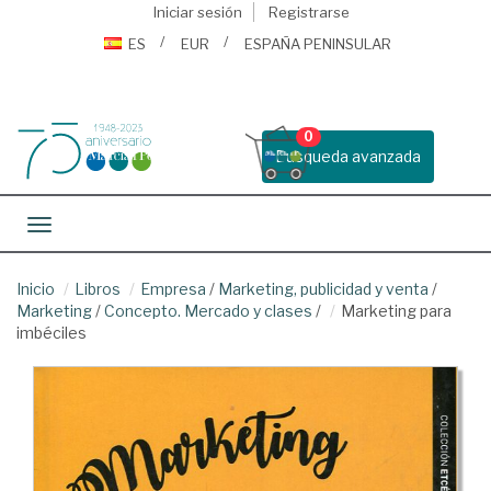
Iniciar sesión
Registrarse
ES
EUR
ESPAÑA PENINSULAR
0
Busqueda avanzada
Toggle navigation
Inicio
Libros
Empresa
/
Marketing, publicidad y venta
/
Marketing
/
Concepto. Mercado y clases
/
Marketing para
imbéciles