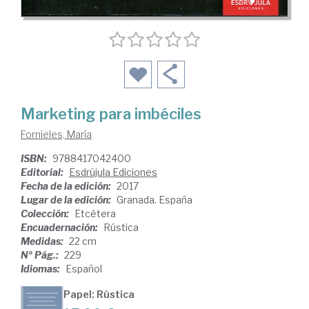
Marketing para imbéciles
Fornieles, María
ISBN:
9788417042400
Editorial:
Esdrújula Ediciones
Fecha de la edición:
2017
Lugar de la edición:
Granada. España
Colección:
Etcétera
Encuadernación:
Rústica
Medidas:
22 cm
Nº Pág.:
229
Idiomas:
Español
Papel: Rústica