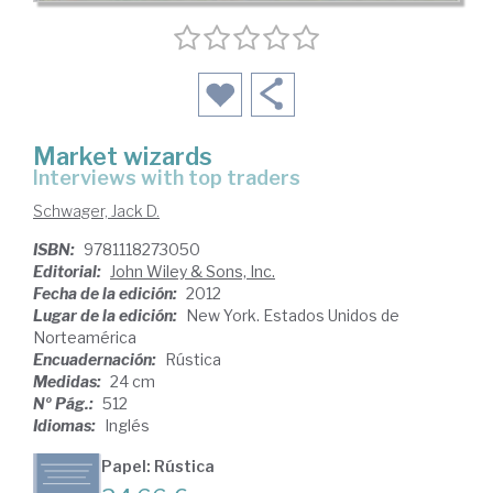
Market wizards
interviews with top traders
Schwager, Jack D.
ISBN:
9781118273050
Editorial:
John Wiley & Sons, Inc.
Fecha de la edición:
2012
Lugar de la edición:
New York. Estados Unidos de
Norteamérica
Encuadernación:
Rústica
Medidas:
24 cm
Nº Pág.:
512
Idiomas:
Inglés
Papel: Rústica