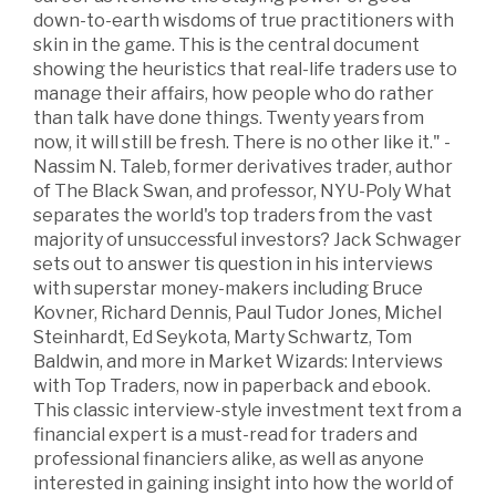
down-to-earth wisdoms of true practitioners with
skin in the game. This is the central document
showing the heuristics that real-life traders use to
manage their affairs, how people who do rather
than talk have done things. Twenty years from
now, it will still be fresh. There is no other like it." -
Nassim N. Taleb, former derivatives trader, author
of The Black Swan, and professor, NYU-Poly What
separates the world's top traders from the vast
majority of unsuccessful investors? Jack Schwager
sets out to answer tis question in his interviews
with superstar money-makers including Bruce
Kovner, Richard Dennis, Paul Tudor Jones, Michel
Steinhardt, Ed Seykota, Marty Schwartz, Tom
Baldwin, and more in Market Wizards: Interviews
with Top Traders, now in paperback and ebook.
This classic interview-style investment text from a
financial expert is a must-read for traders and
professional financiers alike, as well as anyone
interested in gaining insight into how the world of