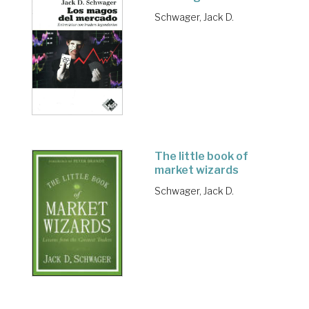
Schwager, Jack D.
The little book of
market wizards
Schwager, Jack D.