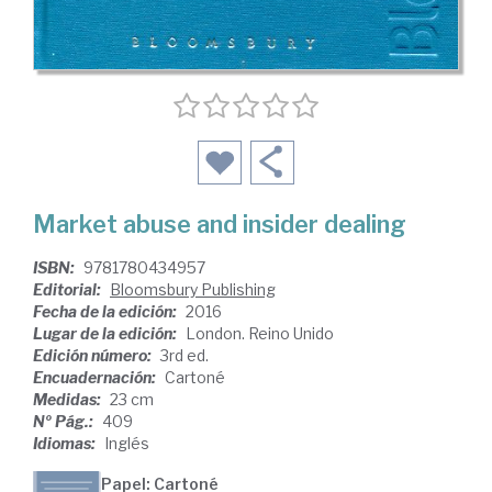
Market abuse and insider dealing
ISBN:
9781780434957
Editorial:
Bloomsbury Publishing
Fecha de la edición:
2016
Lugar de la edición:
London. Reino Unido
Edición número:
3rd ed.
Encuadernación:
Cartoné
Medidas:
23 cm
Nº Pág.:
409
Idiomas:
Inglés
Papel: Cartoné