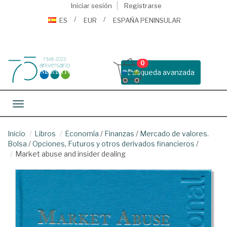
Iniciar sesión
Registrarse
ES
EUR
ESPAÑA PENINSULAR
0
Busqueda avanzada
Toggle navigation
Inicio
Libros
Economía
/
Finanzas
/
Mercado de valores.
Bolsa
/
Opciones, Futuros y otros derivados financieros
/
Market abuse and insider dealing