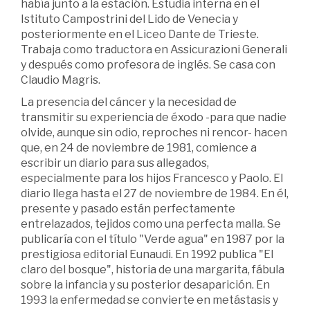
había junto a la estación. Estudia interna en el
Istituto Campostrini del Lido de Venecia y
posteriormente en el Liceo Dante de Trieste.
Trabaja como traductora en Assicurazioni Generali
y después como profesora de inglés. Se casa con
Claudio Magris.
La presencia del cáncer y la necesidad de
transmitir su experiencia de éxodo -para que nadie
olvide, aunque sin odio, reproches ni rencor- hacen
que, en 24 de noviembre de 1981, comience a
escribir un diario para sus allegados,
especialmente para los hijos Francesco y Paolo. El
diario llega hasta el 27 de noviembre de 1984. En él,
presente y pasado están perfectamente
entrelazados, tejidos como una perfecta malla. Se
publicaría con el título "Verde agua" en 1987 por la
prestigiosa editorial Eunaudi. En 1992 publica "El
claro del bosque", historia de una margarita, fábula
sobre la infancia y su posterior desaparición. En
1993 la enfermedad se convierte en metástasis y