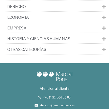
DERECHO
ECONOMÍA
EMPRESA
HISTORIA Y CIENCIAS HUMANAS
OTRAS CATEGORÍAS
Atención al cliente
(+34) 91 304 33 03
atencion@marcialpons.es