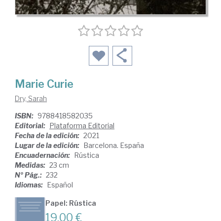
Marie Curie
Dry, Sarah
ISBN:
9788418582035
Editorial:
Plataforma Editorial
Fecha de la edición:
2021
Lugar de la edición:
Barcelona. España
Encuadernación:
Rústica
Medidas:
23 cm
Nº Pág.:
232
Idiomas:
Español
Papel: Rústica
19,00 €