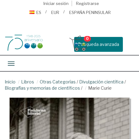
Iniciar sesión
Registrarse
ES
EUR
ESPAÑA PENINSULAR
0
Busqueda avanzada
Toggle navigation
Inicio
Libros
Otras Categorías
/
Divulgación científica
/
Biografías y memorias de científicos
/
Marie Curie