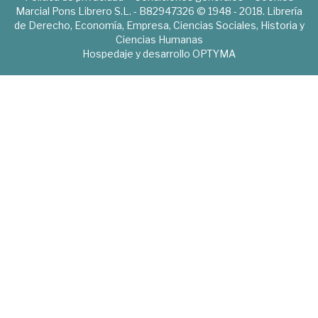
Marcial Pons Librero S.L. - B82947326 © 1948 - 2018. Librería
de Derecho, Economía, Empresa, Ciencias Sociales, Historia y
Ciencias Humanas
Hospedaje y desarrollo
OPTYMA