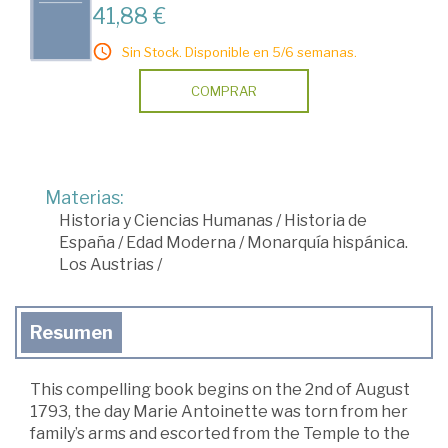
41,88 €
Sin Stock. Disponible en 5/6 semanas.
COMPRAR
Materias:
Historia y Ciencias Humanas
/
Historia de
España
/
Edad Moderna
/
Monarquía hispánica.
Los Austrias
/
Resumen
This compelling book begins on the 2nd of August
1793, the day Marie Antoinette was torn from her
family’s arms and escorted from the Temple to the