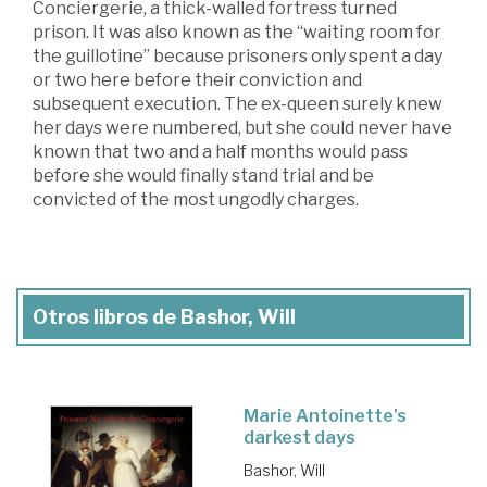
Conciergerie, a thick-walled fortress turned
prison. It was also known as the “waiting room for
the guillotine” because prisoners only spent a day
or two here before their conviction and
subsequent execution. The ex-queen surely knew
her days were numbered, but she could never have
known that two and a half months would pass
before she would finally stand trial and be
convicted of the most ungodly charges.
Otros libros de Bashor, Will
Marie Antoinette's
darkest days
Bashor, Will