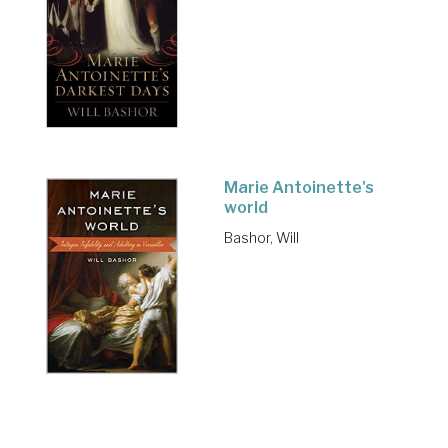
Marie Antoinette's
world
Bashor, Will