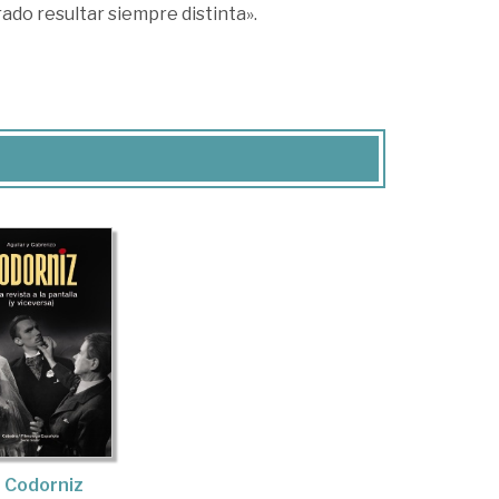
rado resultar siempre distinta».
 Codorniz