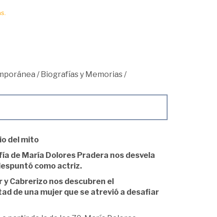
s.
mporánea
/
Biografías y Memorias
/
o del mito
afía de María Dolores Pradera nos desvela
 despuntó como actriz.
 y Cabrerizo nos descubren el
ad de una mujer que se atrevió a desafiar