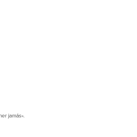
ner jamás».