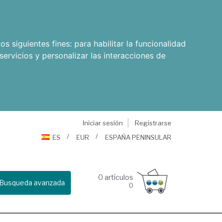
os siguientes fines:
para habilitar la funcionalidad
servicios y personalizar las interacciones de
Iniciar sesión
Registrarse
ES
EUR
ESPAÑA PENINSULAR
0
artículos
Busqueda avanzada
0