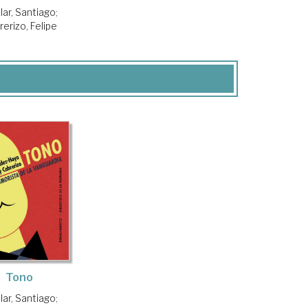
lar, Santiago
;
erizo, Felipe
Tono
lar, Santiago
;