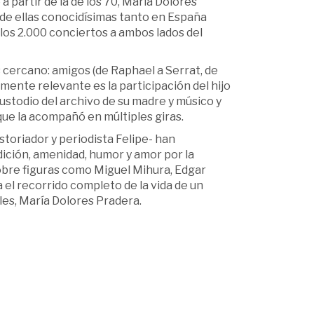
a partir de la de los 70, María Dolores
de ellas conocidísimas tanto en España
los 2.000 conciertos a ambos lados del
 cercano: amigos (de Raphael a Serrat, de
mente relevante es la participación del hijo
ustodio del archivo de su madre y músico y
que la acompañó en múltiples giras.
storiador y periodista Felipe- han
ición, amenidad, humor y amor por la
sobre figuras como Miguel Mihura, Edgar
 el recorrido completo de la vida de un
les, María Dolores Pradera.