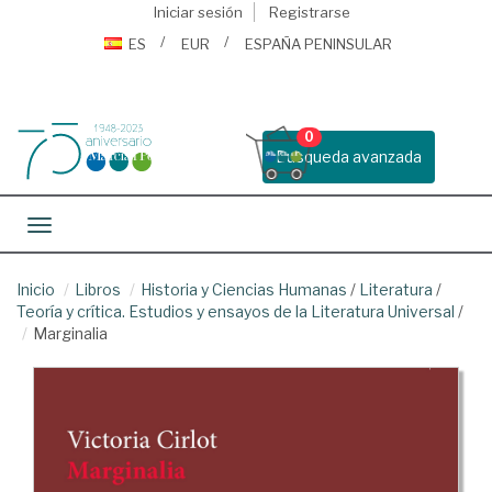
Iniciar sesión
Registrarse
ES
EUR
ESPAÑA PENINSULAR
0
Busqueda avanzada
Toggle navigation
Inicio
Libros
Historia y Ciencias Humanas
/
Literatura
/
Teoría y crítica. Estudios y ensayos de la Literatura Universal
/
Marginalia