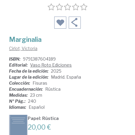
Marginalia
Cirlot, Victoria
ISBN:
9791387604189
Editorial:
Vaso Roto Ediciones
Fecha de la edición:
2025
Lugar de la edición:
Madrid. España
Colección:
Fisuras
Encuadernación:
Rústica
Medidas:
23 cm
Nº Pág.:
240
Idiomas:
Español
Papel: Rústica
20,00 €