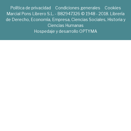
Política de privacidad
Condiciones generales
Cookies
Marcial Pons Librero S.L. - B82947326 © 1948 - 2018. Librería
de Derecho, Economía, Empresa, Ciencias Sociales, Historia y
Ciencias Humanas
Hospedaje y desarrollo
OPTYMA