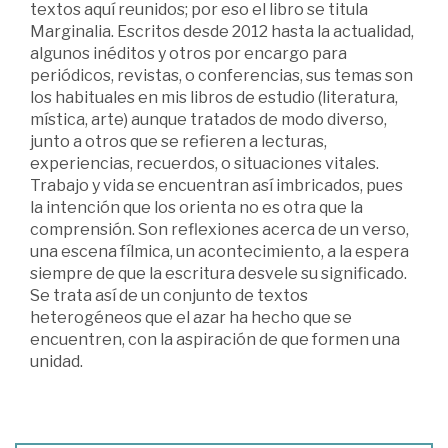
textos aquí reunidos; por eso el libro se titula
Marginalia. Escritos desde 2012 hasta la actualidad,
algunos inéditos y otros por encargo para
periódicos, revistas, o conferencias, sus temas son
los habituales en mis libros de estudio (literatura,
mística, arte) aunque tratados de modo diverso,
junto a otros que se refieren a lecturas,
experiencias, recuerdos, o situaciones vitales.
Trabajo y vida se encuentran así imbricados, pues
la intención que los orienta no es otra que la
comprensión. Son reflexiones acerca de un verso,
una escena fílmica, un acontecimiento, a la espera
siempre de que la escritura desvele su significado.
Se trata así de un conjunto de textos
heterogéneos que el azar ha hecho que se
encuentren, con la aspiración de que formen una
unidad.