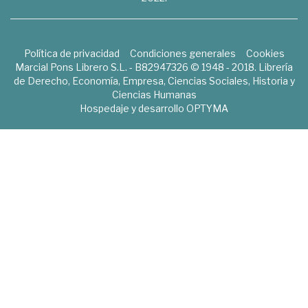
Política de privacidad
Condiciones generales
Cookies
Marcial Pons Librero S.L. - B82947326 © 1948 - 2018. Librería
de Derecho, Economía, Empresa, Ciencias Sociales, Historia y
Ciencias Humanas
Hospedaje y desarrollo
OPTYMA