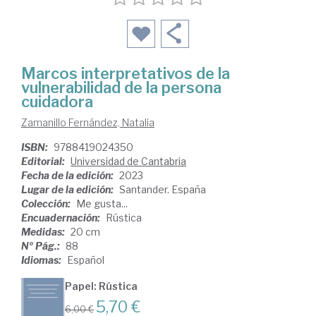
Marcos interpretativos de la
vulnerabilidad de la persona
cuidadora
Zamanillo Fernández, Natalia
ISBN:
9788419024350
Editorial:
Universidad de Cantabria
Fecha de la edición:
2023
Lugar de la edición:
Santander. España
Colección:
Me gusta...
Encuadernación:
Rústica
Medidas:
20 cm
Nº Pág.:
88
Idiomas:
Español
Papel: Rústica
5,70 €
6,00 €