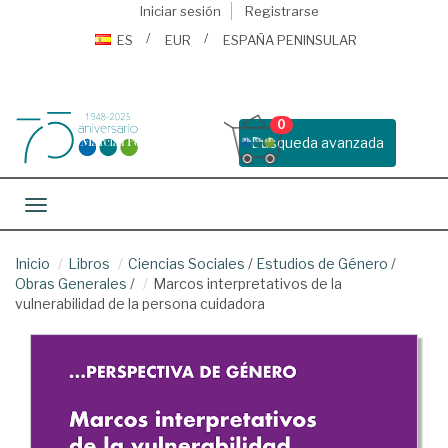
Iniciar sesión
Registrarse
ES
EUR
ESPAÑA PENINSULAR
0
Busqueda avanzada
Toggle navigation
Inicio
Libros
Ciencias Sociales
/
Estudios de Género
/
Obras Generales
/
Marcos interpretativos de la
vulnerabilidad de la persona cuidadora