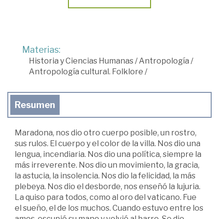
Materias:
Historia y Ciencias Humanas
/
Antropología
/
Antropología cultural. Folklore
/
Resumen
Maradona, nos dio otro cuerpo posible, un rostro,
sus rulos. El cuerpo y el color de la villa. Nos dio una
lengua, incendiaria. Nos dio una política, siempre la
más irreverente. Nos dio un movimiento, la gracia,
la astucia, la insolencia. Nos dio la felicidad, la más
plebeya. Nos dio el desborde, nos enseñó la lujuria.
La quiso para todos, como al oro del vaticano. Fue
el sueño, el de los muchos. Cuando estuvo entre los
amos, escupió su mano y volvió al barro. Se dio