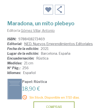
Maradona, un mito plebeyo
Editor/a
Gómez Villar, Antonio
ISBN:
9788418273469
Editorial:
NED. Nuevos Emprendimientos Editoriales
Fecha de la edición:
2021
Lugar de la edición:
Barcelona. España
Encuadernación:
Rústica
Medidas:
21 cm
Nº Pág.:
256
Idiomas:
Español
Papel: Rústica
18,90 €
Sin Stock. Disponible en 7/10 días.
COMPRAR