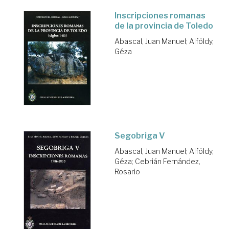
Inscripciones romanas
de la provincia de Toledo
Abascal, Juan Manuel
;
Alföldy,
Géza
Segobriga V
Abascal, Juan Manuel
;
Alföldy,
Géza
;
Cebrián Fernández,
Rosario