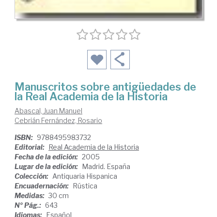
Manuscritos sobre antigüedades de
la Real Academia de la Historia
Abascal, Juan Manuel
Cebrián Fernández, Rosario
ISBN:
9788495983732
Editorial:
Real Academia de la Historia
Fecha de la edición:
2005
Lugar de la edición:
Madrid. España
Colección:
Antiquaria Hispanica
Encuadernación:
Rústica
Medidas:
30 cm
Nº Pág.:
643
Idiomas:
Español