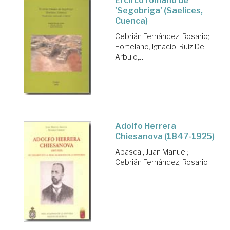
El circo romano de
'Segobriga' (Saelices,
Cuenca)
Cebrián Fernández, Rosario
;
Hortelano, Ignacio
;
Ruiz De
Arbulo,J.
Adolfo Herrera
Chiesanova (1847-1925)
Abascal, Juan Manuel
;
Cebrián Fernández, Rosario