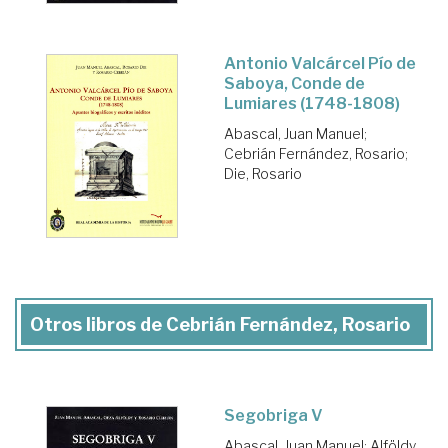
Antonio Valcárcel Pío de
Saboya, Conde de
Lumiares (1748-1808)
Abascal, Juan Manuel
;
Cebrián Fernández, Rosario
;
Die, Rosario
Otros libros de Cebrián Fernández, Rosario
Segobriga V
Abascal, Juan Manuel
;
Alföldy,