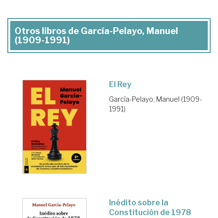
Otros libros de García-Pelayo, Manuel
(1909-1991)
El Rey
García-Pelayo, Manuel (1909-
1991)
Inédito sobre la
Constitución de 1978