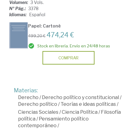
Volumen:
3 Vols.
Nº Pág.:
3378
Idiomas:
Español
Papel: Cartoné
474,24 €
499,20 €
Stock en librería. Envío en 24/48 horas
COMPRAR
Materias:
Derecho
/
Derecho político y constitucional
/
Derecho político
/
Teorías e ideas políticas
/
Ciencias Sociales
/
Ciencia Política
/
Filosofía
política
/
Pensamiento político
contemporáneo
/