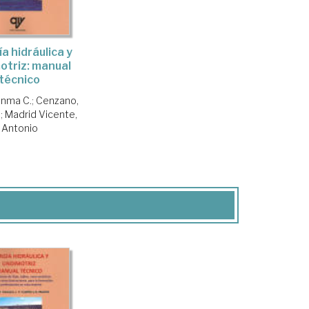
a hidráulica y
otriz: manual
técnico
 Inma C.
;
Cenzano,
.
;
Madrid Vicente,
Antonio