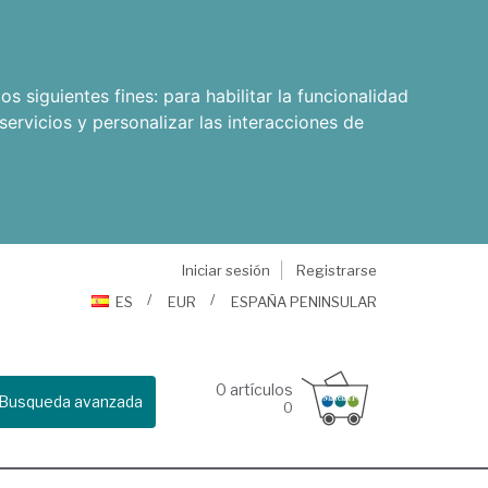
os siguientes fines:
para habilitar la funcionalidad
servicios y personalizar las interacciones de
Iniciar sesión
Registrarse
ES
EUR
ESPAÑA PENINSULAR
0
artículos
Busqueda avanzada
0