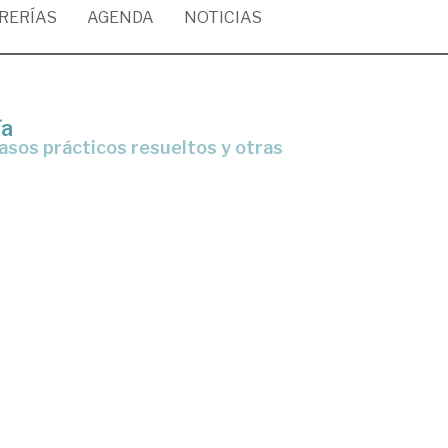
BRERÍAS
AGENDA
NOTICIAS
ía