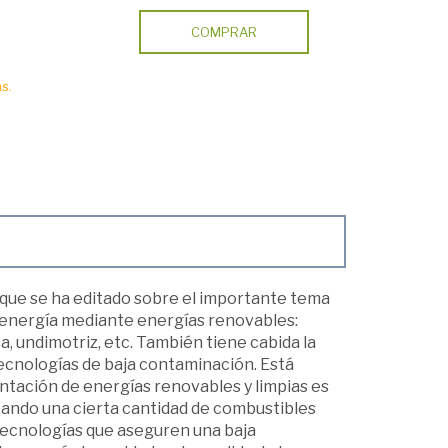
COMPRAR
s.
que se ha editado sobre el importante tema
de energía mediante energías renovables:
ca, undimotriz, etc. También tiene cabida la
ecnologías de baja contaminación. Está
ntación de energías renovables y limpias es
lizando una cierta cantidad de combustibles
n tecnologías que aseguren una baja