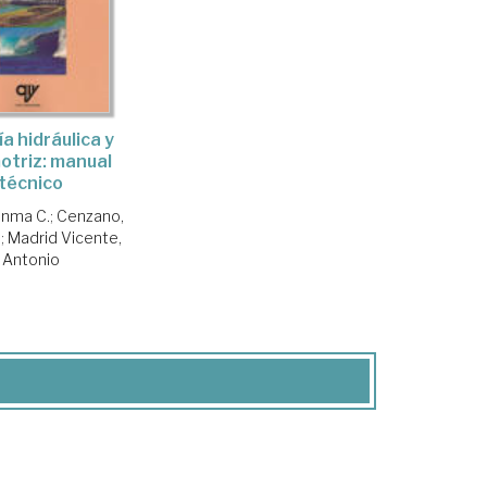
a hidráulica y
otriz: manual
técnico
 Inma C.
;
Cenzano,
.
;
Madrid Vicente,
Antonio