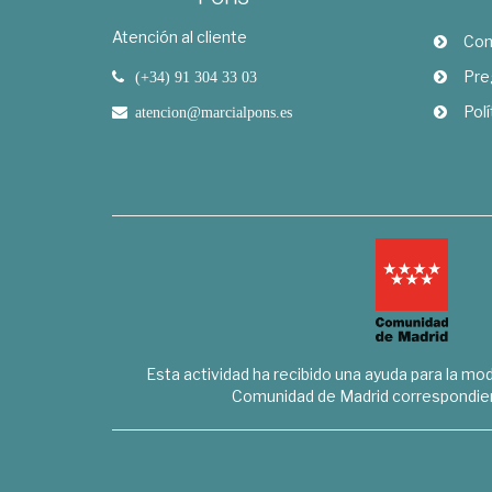
Atención al cliente
Com
Pre
(+34) 91 304 33 03
Polí
atencion@marcialpons.es
Esta actividad ha recibido una ayuda para la mode
Comunidad de Madrid correspondien