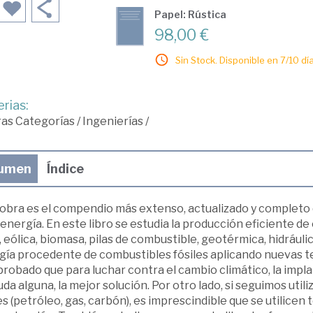
Papel: Rústica
98,00 €
Sin Stock. Disponible en 7/10 día
rias:
ras Categorías
/
Ingenierías
/
umen
Índice
 obra es el compendio más extenso, actualizado y completo 
 energía. En este libro se estudia la producción eficiente 
, eólica, biomasa, pilas de combustible, geotérmica, hidráuli
gía procedente de combustibles fósiles aplicando nuevas t
obado que para luchar contra el cambio climático, la impla
uda alguna, la mejor solución. Por otro lado, si seguimos uti
es (petróleo, gas, carbón), es imprescindible que se utilice