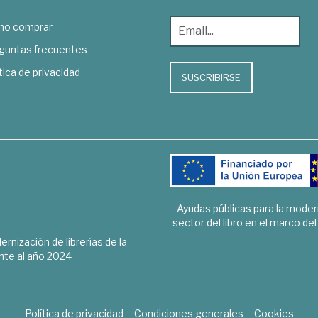
o comprar
guntas frecuentes
tica de privacidad
SUSCRIBIRSE
Ayudas públicas para la mode
sector del libro en el marco de
rnización de librerías de la
te al año 2024
Política de privacidad
Condiciones generales
Cookies