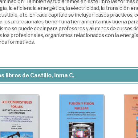
minación. También estudiaremos en este libro las formas de
ía, la eficiencia energética, la electricidad, la transición en
stible, etc. En cada capítulo se incluyen casos prácticos, con
a los profesionales tienen una herramienta muy buena para
smo se puede decir para profesores y alumnos de cursos de 
s los profesionales, organismos relacionados con la energí
ros formativos.
s libros de Castillo, Inma C.