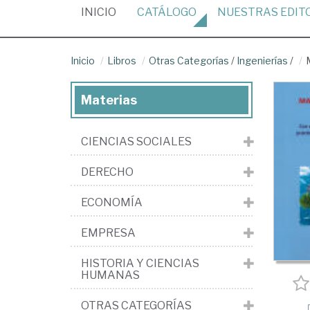
(CURRENT)
INICIO
CATÁLOGO
NUESTRAS
EDIT
Inicio
Libros
Otras Categorías
/
Ingenierías
/
Materias
CIENCIAS SOCIALES
DERECHO
ECONOMÍA
EMPRESA
HISTORIA Y CIENCIAS
HUMANAS
OTRAS CATEGORÍAS