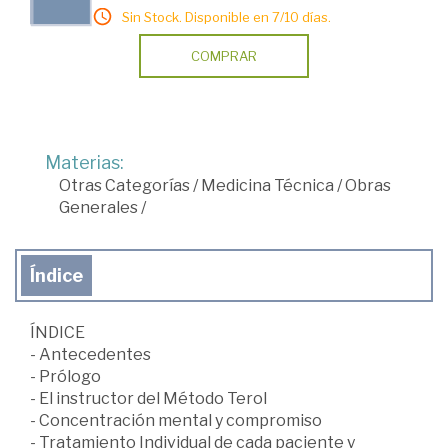
Sin Stock. Disponible en 7/10 días.
COMPRAR
Materias:
Otras Categorías
/
Medicina Técnica
/
Obras
Generales
/
Índice
ÍNDICE
- Antecedentes
- Prólogo
- El instructor del Método Terol
- Concentración mental y compromiso
- Tratamiento Individual de cada paciente y