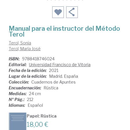
Manual para el instructor del Método
Terol
Terol, Sonia
Terol, María José
ISBN:
9788418746024
Editorial:
Universidad Francisco de Vitoria
Fecha de la edición:
2021
Lugar de la edición:
Madrid. España
Colección:
Cuadernos de Apuntes
Encuadernación:
Rústica
Medidas:
24 cm
Nº Pág.:
212
Idiomas:
Español
Papel: Rústica
18,00 €