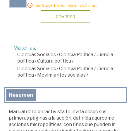
Sin Stock. Disponible en 7/10 días.
COMPRAR
Materias:
Ciencias Sociales
/
Ciencia Política
/
Ciencia
política
/
Cultura política
/
Ciencias Sociales
/
Ciencia Política
/
Ciencia
política
/
Movimientos sociales
/
Resumen
Manual del ciberactivista te invita desde sus
primeras páginas a la acción, definida aquí como
acciones micropolíticas, con fines que pueden ir
desde la exigencia de la implantación de pasos de