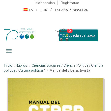
Iniciar sesión
Registrarse
ES
EUR
ESPAÑA PENINSULAR
0
Busqueda avanzada
Toggle navigation
Inicio
Libros
Ciencias Sociales
/
Ciencia Política
/
Ciencia
política
/
Cultura política
/
Manual del ciberactivista