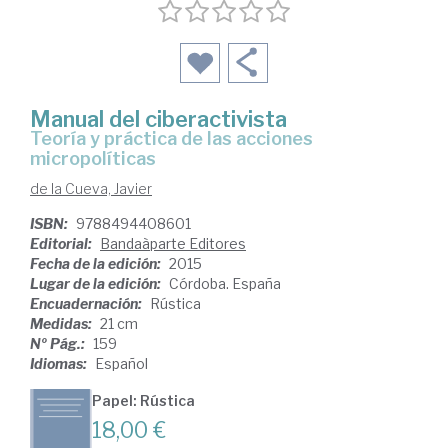
Manual del ciberactivista
teoría y práctica de las acciones
micropolíticas
de la Cueva, Javier
ISBN:
9788494408601
Editorial:
Bandaàparte Editores
Fecha de la edición:
2015
Lugar de la edición:
Córdoba. España
Encuadernación:
Rústica
Medidas:
21 cm
Nº Pág.:
159
Idiomas:
Español
Papel: Rústica
18,00 €