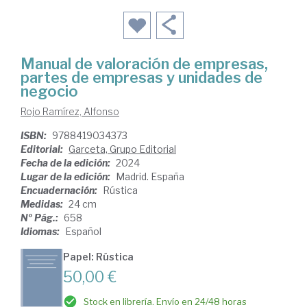
Manual de valoración de empresas,
partes de empresas y unidades de
negocio
Rojo Ramírez, Alfonso
ISBN:
9788419034373
Editorial:
Garceta, Grupo Editorial
Fecha de la edición:
2024
Lugar de la edición:
Madrid. España
Encuadernación:
Rústica
Medidas:
24 cm
Nº Pág.:
658
Idiomas:
Español
Papel: Rústica
50,00 €
Stock en librería. Envío en 24/48 horas