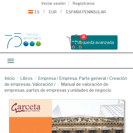
Iniciar sesión
Registrarse
ES
EUR
ESPAÑA PENINSULAR
0
Busqueda avanzada
Toggle navigation
Inicio
Libros
Empresa
/
Empresa. Parte general
/
Creación
de empresas. Valoración
/
Manual de valoración de
empresas, partes de empresas y unidades de negocio