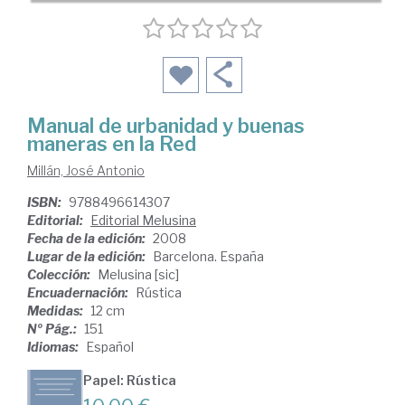
Manual de urbanidad y buenas
maneras en la Red
Millán, José Antonio
ISBN:
9788496614307
Editorial:
Editorial Melusina
Fecha de la edición:
2008
Lugar de la edición:
Barcelona. España
Colección:
Melusina [sic]
Encuadernación:
Rústica
Medidas:
12 cm
Nº Pág.:
151
Idiomas:
Español
Papel: Rústica