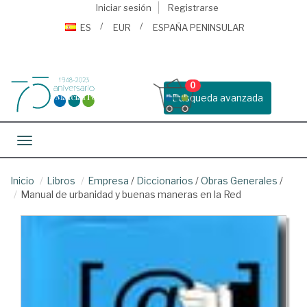
Iniciar sesión
Registrarse
ES
EUR
ESPAÑA PENINSULAR
0
Busqueda avanzada
Toggle navigation
Inicio
Libros
Empresa
/
Diccionarios
/
Obras Generales
/
Manual de urbanidad y buenas maneras en la Red