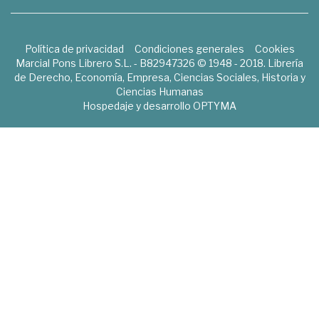
Política de privacidad
Condiciones generales
Cookies
Marcial Pons Librero S.L. - B82947326 © 1948 - 2018. Librería
de Derecho, Economía, Empresa, Ciencias Sociales, Historia y
Ciencias Humanas
Hospedaje y desarrollo
OPTYMA