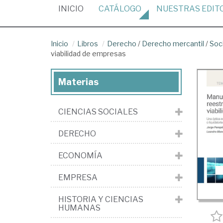
(CURRENT)
INICIO
CATÁLOGO
NUESTRAS
EDIT
Inicio
Libros
Derecho
/
Derecho mercantil
/
Soc
viabilidad de empresas
Materias
CIENCIAS SOCIALES
DERECHO
ECONOMÍA
EMPRESA
HISTORIA Y CIENCIAS
HUMANAS