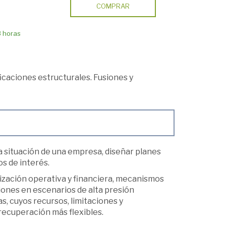
COMPRAR
8 horas
icaciones estructurales. Fusiones y
a situación de una empresa, diseñar planes
os de interés.
ización operativa y financiera, mecanismos
iones en escenarios de alta presión
, cuyos recursos, limitaciones y
recuperación más flexibles.