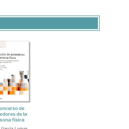
concurso de
edores de la
sona física
 García-Lomas,