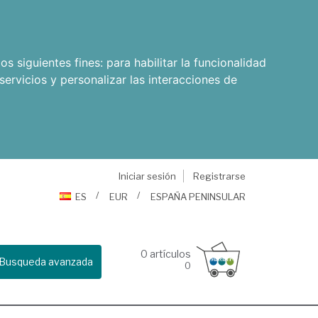
os siguientes fines:
para habilitar la funcionalidad
servicios y personalizar las interacciones de
Iniciar sesión
Registrarse
ES
EUR
ESPAÑA PENINSULAR
0
artículos
Busqueda avanzada
0