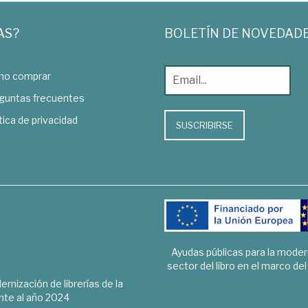
AS?
BOLETÍN DE NOVEDAD
o comprar
guntas frecuentes
tica de privacidad
SUSCRIBIRSE
Ayudas públicas para la mode
sector del libro en el marco de
rnización de librerías de la
te al año 2024