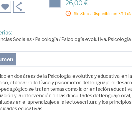
26,00 €
Sin Stock. Disponible en 7/10 día
rias:
ncias Sociales
/
Psicología
/
Psicología evolutiva. Psicología
umen
ido en dos áreas de la Psicología: evolutiva y educativa, en
ico, el desarrollo físico y psicomotor, del lenguaje, el desarr
opedagógico se tratan temas como la orientación educativa,
ación y la intervención en las dificultades del lenguaje oral,
ultades en el aprendizajede la lectoescritura y los principio
sidades educativas.