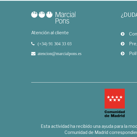
¿DUD
Atención al cliente
Com
Pre
(+34) 91 304 33 03
Polí
atencion@marcialpons.es
Esta actividad ha recibido una ayuda para la mode
Comunidad de Madrid correspondien