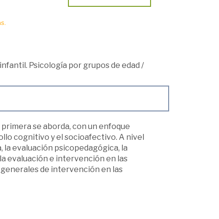
s.
 infantil. Psicología por grupos de edad
/
 la primera se aborda, con un enfoque
ollo cognitivo y el socioafectivo. A nivel
 la evaluación psicopedagógica, la
 la evaluación e intervención en las
s generales de intervención en las