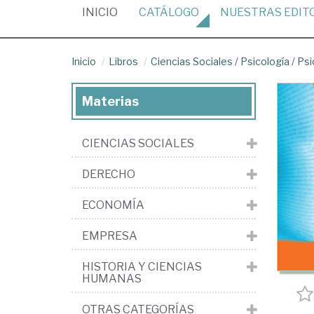
(CURRENT)
INICIO
CATÁLOGO
NUESTRAS
EDIT
Inicio
Libros
Ciencias Sociales
/
Psicología
/
Psi
Materias
CIENCIAS SOCIALES
DERECHO
ECONOMÍA
EMPRESA
HISTORIA Y CIENCIAS
HUMANAS
OTRAS CATEGORÍAS