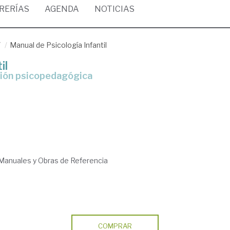
BRERÍAS
AGENDA
NOTICIAS
/
Manual de Psicología Infantil
il
nción psicopedagógica
 Manuales y Obras de Referencia
COMPRAR