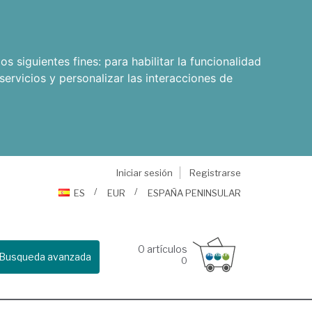
os siguientes fines:
para habilitar la funcionalidad
servicios y personalizar las interacciones de
Iniciar sesión
Registrarse
ES
EUR
ESPAÑA PENINSULAR
0
artículos
Busqueda avanzada
0