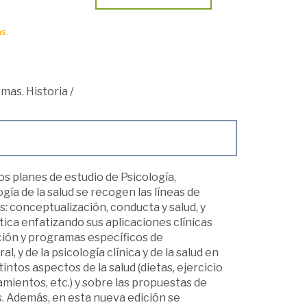
s.
emas. Historia
/
os planes de estudio de Psicología,
gía de la salud se recogen las líneas de
: conceptualización, conducta y salud, y
ca enfatizando sus aplicaciones clínicas
ción y programas específicos de
l, y de la psicología clínica y de la salud en
intos aspectos de la salud (dietas, ejercicio
atamientos, etc.) y sobre las propuestas de
. Además, en esta nueva edición se