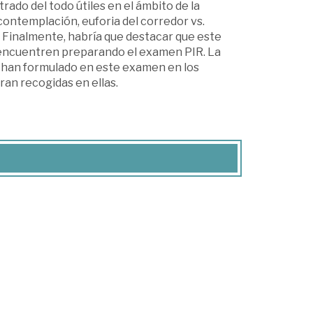
ado del todo útiles en el ámbito de la
contemplación, euforia del corredor vs.
l. Finalmente, habría que destacar que este
e encuentren preparando el examen PIR. La
e han formulado en este examen en los
ran recogidas en ellas.