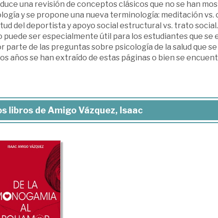
duce una revisión de conceptos clásicos que no se han mostr
logía y se propone una nueva terminología: meditación vs. 
tud del deportista y apoyo social estructural vs. trato socia
o puede ser especialmente útil para los estudiantes que s
r parte de las preguntas sobre psicología de la salud que s
os años se han extraído de estas páginas o bien se encuent
s libros de Amigo Vázquez, Isaac