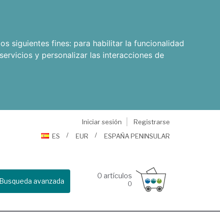
os siguientes fines:
para habilitar la funcionalidad
servicios y personalizar las interacciones de
Iniciar sesión
Registrarse
ES
EUR
ESPAÑA PENINSULAR
0
artículos
Busqueda avanzada
0