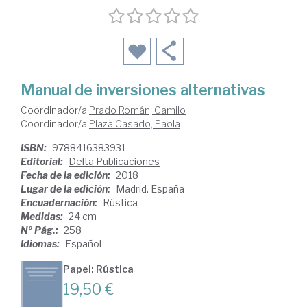
Manual de inversiones alternativas
Coordinador/a
Prado Román, Camilo
Coordinador/a
Plaza Casado, Paola
ISBN:
9788416383931
Editorial:
Delta Publicaciones
Fecha de la edición:
2018
Lugar de la edición:
Madrid. España
Encuadernación:
Rústica
Medidas:
24 cm
Nº Pág.:
258
Idiomas:
Español
Papel: Rústica
19,50 €