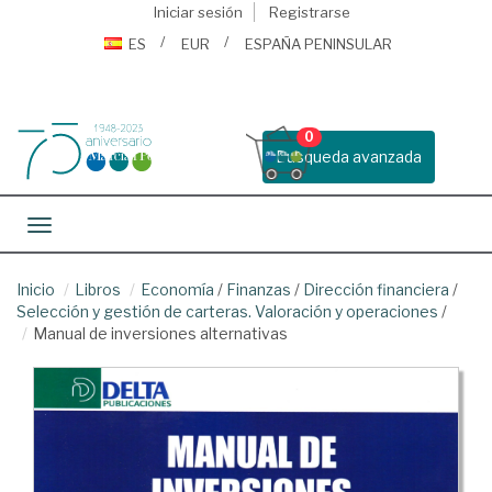
Iniciar sesión
Registrarse
ES
EUR
ESPAÑA PENINSULAR
0
Busqueda avanzada
Toggle navigation
Inicio
Libros
Economía
/
Finanzas
/
Dirección financiera
/
Selección y gestión de carteras. Valoración y operaciones
/
Manual de inversiones alternativas