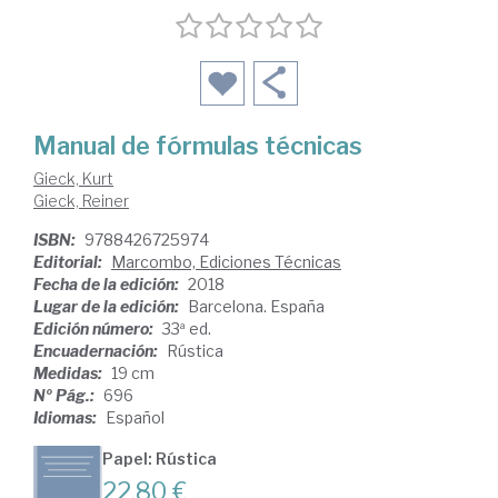
Manual de fórmulas técnicas
Gieck, Kurt
Gieck, Reiner
ISBN:
9788426725974
Editorial:
Marcombo, Ediciones Técnicas
Fecha de la edición:
2018
Lugar de la edición:
Barcelona. España
Edición número:
33ª ed.
Encuadernación:
Rústica
Medidas:
19 cm
Nº Pág.:
696
Idiomas:
Español
Papel: Rústica
22,80 €