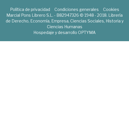
Política de privacidad
Condiciones generales
Cookies
Marcial Pons Librero S.L. - B82947326 © 1948 - 2018. Librería
de Derecho, Economía, Empresa, Ciencias Sociales, Historia y
Ciencias Humanas
Hospedaje y desarrollo
OPTYMA