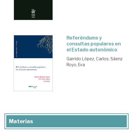
Referéndums y
consultas populares en
el Estado autonómico
Garrido López, Carlos
;
Sáenz
Royo, Eva
Materias