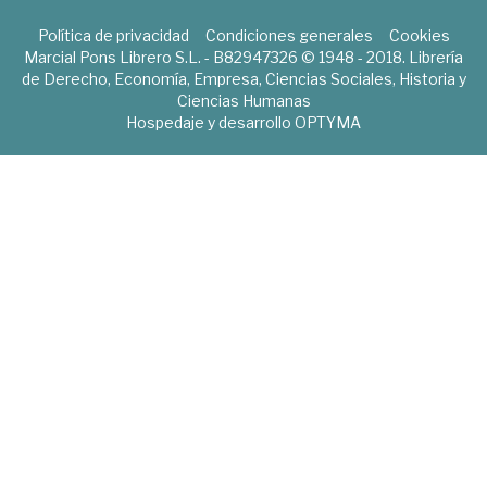
Política de privacidad
Condiciones generales
Cookies
Marcial Pons Librero S.L. - B82947326 © 1948 - 2018. Librería
de Derecho, Economía, Empresa, Ciencias Sociales, Historia y
Ciencias Humanas
Hospedaje y desarrollo
OPTYMA