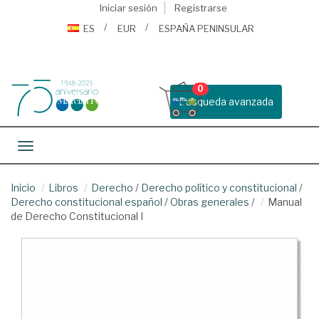
Iniciar sesión
Registrarse
ES
EUR
ESPAÑA PENINSULAR
0
Busqueda avanzada
Toggle navigation
Inicio
Libros
Derecho
/
Derecho político y constitucional
/
Derecho constitucional español
/
Obras generales
/
Manual
de Derecho Constitucional I