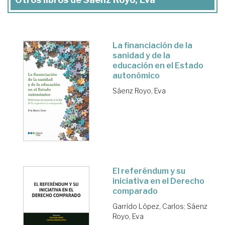
La financiación de la
sanidad y de la
educación en el Estado
autonómico
Sáenz Royo, Eva
El referéndum y su
iniciativa en el Derecho
comparado
Garrido López, Carlos
;
Sáenz
Royo, Eva