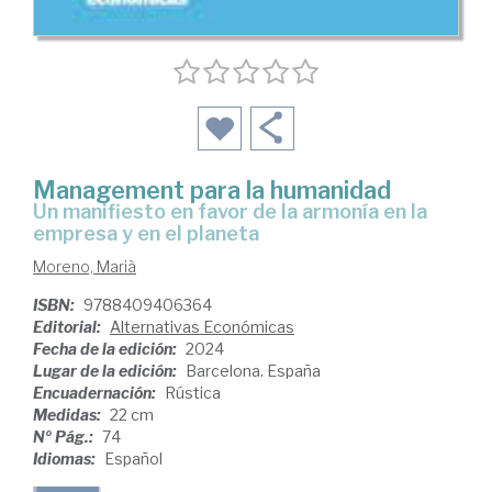
Management para la humanidad
un manifiesto en favor de la armonía en la
empresa y en el planeta
Moreno, Marià
ISBN:
9788409406364
Editorial:
Alternativas Económicas
Fecha de la edición:
2024
Lugar de la edición:
Barcelona. España
Encuadernación:
Rústica
Medidas:
22 cm
Nº Pág.:
74
Idiomas:
Español