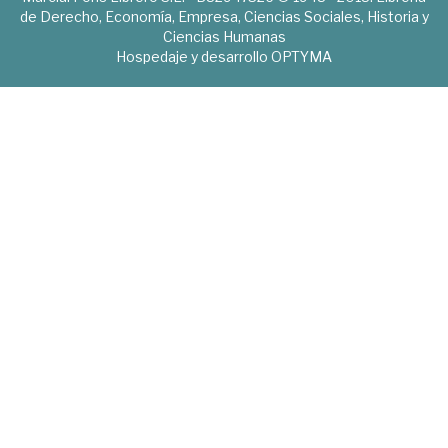
de Derecho, Economía, Empresa, Ciencias Sociales, Historia y
Ciencias Humanas
Hospedaje y desarrollo
OPTYMA