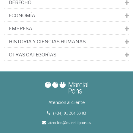
DERECHO
ECONOMÍA
EMPRESA
HISTORIA Y CIENCIAS HUMANAS
OTRAS CATEGORÍAS
Atención al cliente
(+34) 91 304 33 03
atencion@marcialpons.es