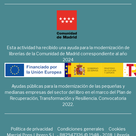
Esta actividad ha recibido una ayuda para la modernización de
librerías de la Comunidad de Madrid correspondiente al año
2024
Ayudas públicas para la modernización de las pequeñas y
medianas empresas del sector del libro en el marco del Plan de
Recuperación, Transformación y Resiliencia. Convocatoria
2022.
Política de privacidad
Condiciones generales
Cookies
Marcial Pons Librero S.L. - B82947326 © 1948 - 2018. Librería