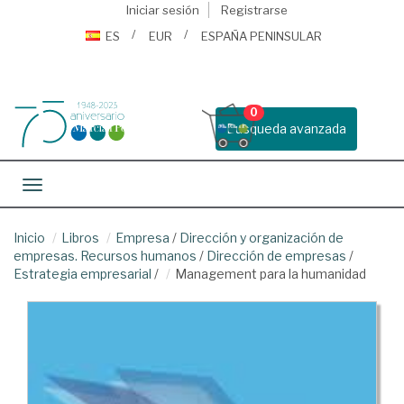
Iniciar sesión
Registrarse
ES
EUR
ESPAÑA PENINSULAR
0
Busqueda avanzada
Toggle navigation
Inicio
Libros
Empresa
/
Dirección y organización de
empresas. Recursos humanos
/
Dirección de empresas
/
Estrategia empresarial
/
Management para la humanidad