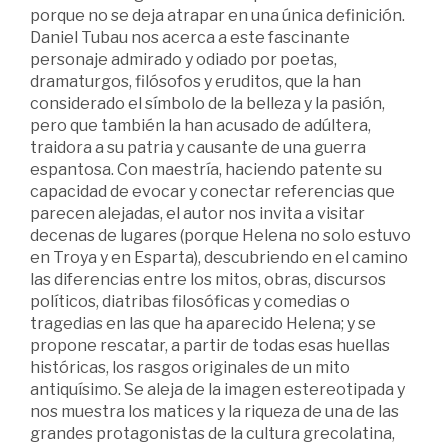
porque no se deja atrapar en una única definición.
Daniel Tubau nos acerca a este fascinante
personaje admirado y odiado por poetas,
dramaturgos, filósofos y eruditos, que la han
considerado el símbolo de la belleza y la pasión,
pero que también la han acusado de adúltera,
traidora a su patria y causante de una guerra
espantosa. Con maestría, haciendo patente su
capacidad de evocar y conectar referencias que
parecen alejadas, el autor nos invita a visitar
decenas de lugares (porque Helena no solo estuvo
en Troya y en Esparta), descubriendo en el camino
las diferencias entre los mitos, obras, discursos
políticos, diatribas filosóficas y comedias o
tragedias en las que ha aparecido Helena; y se
propone rescatar, a partir de todas esas huellas
históricas, los rasgos originales de un mito
antiquísimo. Se aleja de la imagen estereotipada y
nos muestra los matices y la riqueza de una de las
grandes protagonistas de la cultura grecolatina,