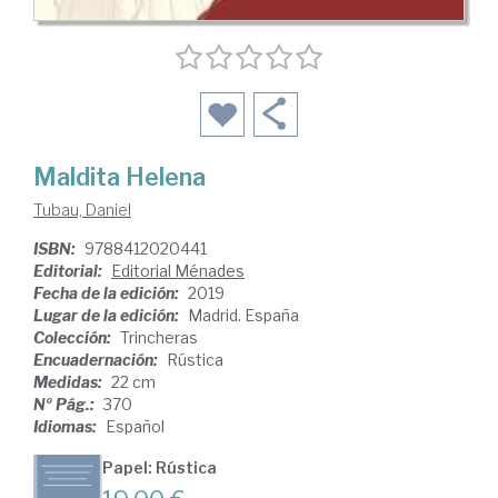
Maldita Helena
Tubau, Daniel
ISBN:
9788412020441
Editorial:
Editorial Ménades
Fecha de la edición:
2019
Lugar de la edición:
Madrid. España
Colección:
Trincheras
Encuadernación:
Rústica
Medidas:
22 cm
Nº Pág.:
370
Idiomas:
Español
Papel: Rústica