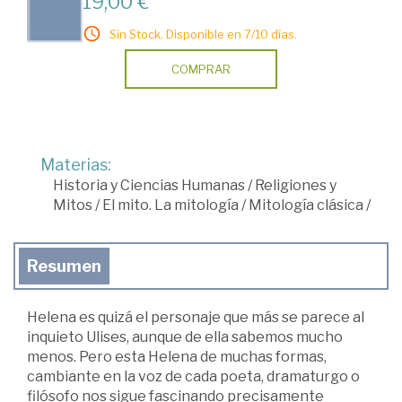
19,00 €
Sin Stock. Disponible en 7/10 días.
COMPRAR
Materias:
Historia y Ciencias Humanas
/
Religiones y
Mitos
/
El mito. La mitología
/
Mitología clásica
/
Resumen
Helena es quizá el personaje que más se parece al
inquieto Ulises, aunque de ella sabemos mucho
menos. Pero esta Helena de muchas formas,
cambiante en la voz de cada poeta, dramaturgo o
filósofo nos sigue fascinando precisamente