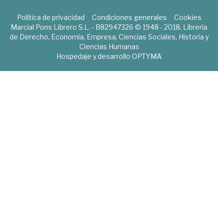
Política de privacidad
Condiciones generales
Cookies
Marcial Pons Librero S.L. - B82947326 © 1948 - 2018. Librería
de Derecho, Economía, Empresa, Ciencias Sociales, Historia y
Ciencias Humanas
Hospedaje y desarrollo
OPTYMA