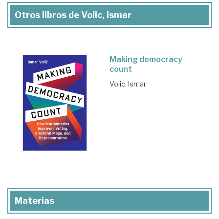
Otros libros de Volic, Ismar
Making democracy
count
Volic, Ismar
Materias