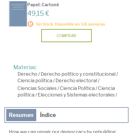
Papel: Cartoné
49,15 €
Sin Stock. Disponible en 5/6 semanas.
COMPRAR
Materias:
Derecho
/
Derecho político y constitucional
/
Ciencia política
/
Derecho electoral
/
Ciencias Sociales
/
Ciencia Política
/
Ciencia
política
/
Elecciones y Sistemas electorales
/
Resumen
Índice
How we can repair our democracy by rebuilding