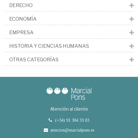
DERECHO
ECONOMÍA
EMPRESA
HISTORIA Y CIENCIAS HUMANAS
OTRAS CATEGORÍAS
Atención al cliente
(+34) 91 304 33 03
atencion@marcialpons.es