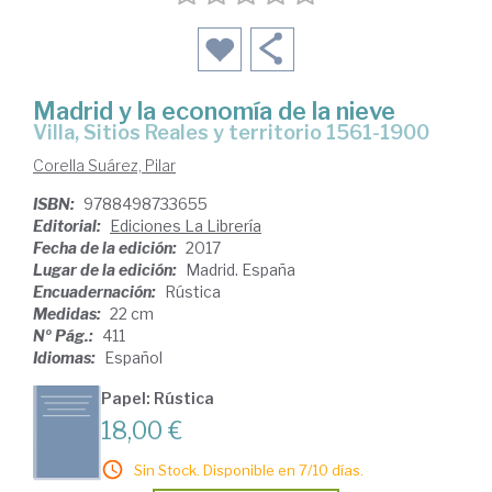
Madrid y la economía de la nieve
Villa, Sitios Reales y territorio 1561-1900
Corella Suárez, Pilar
ISBN:
9788498733655
Editorial:
Ediciones La Librería
Fecha de la edición:
2017
Lugar de la edición:
Madrid. España
Encuadernación:
Rústica
Medidas:
22 cm
Nº Pág.:
411
Idiomas:
Español
Papel: Rústica
18,00 €
Sin Stock. Disponible en 7/10 días.