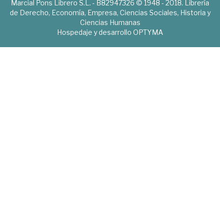
Marcial Pons Librero S.L. - B82947326 © 1948 - 2018. Librería
de Derecho, Economía, Empresa, Ciencias Sociales, Historia y
Ciencias Humanas
Hospedaje y desarrollo
OPTYMA