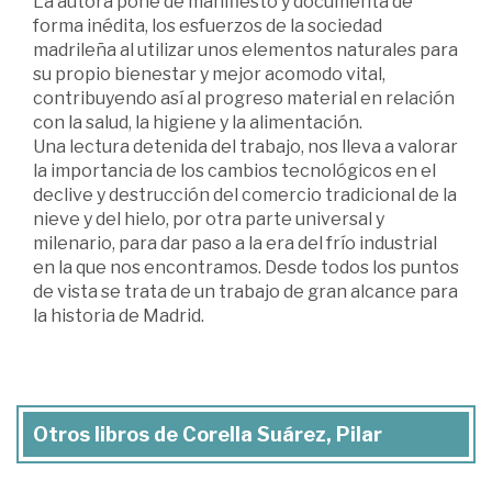
La autora pone de manifiesto y documenta de
forma inédita, los esfuerzos de la sociedad
madrileña al utilizar unos elementos naturales para
su propio bienestar y mejor acomodo vital,
contribuyendo así al progreso material en relación
con la salud, la higiene y la alimentación.
Una lectura detenida del trabajo, nos lleva a valorar
la importancia de los cambios tecnológicos en el
declive y destrucción del comercio tradicional de la
nieve y del hielo, por otra parte universal y
milenario, para dar paso a la era del frío industrial
en la que nos encontramos. Desde todos los puntos
de vista se trata de un trabajo de gran alcance para
la historia de Madrid.
Otros libros de Corella Suárez, Pilar