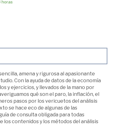
8 horas
sencilla, amena y rigurosa al apasionante
udio. Con la ayuda de datos de la economía
s y ejercicios, y llevados de la mano por
averiguamos qué son el paro, la inflación, el
eros pasos por los vericuetos del análisis
o se hace eco de algunas de las
guía de consulta obligada para todas
 los contenidos y los métodos del análisis