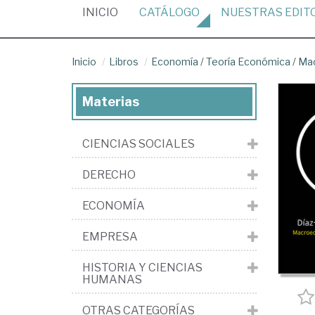
(CURRENT)
INICIO
CATÁLOGO
NUESTRAS
EDIT
Inicio
Libros
Economía
/
Teoría Económica
/
Ma
Materias
CIENCIAS SOCIALES
DERECHO
ECONOMÍA
EMPRESA
HISTORIA Y CIENCIAS
HUMANAS
OTRAS CATEGORÍAS