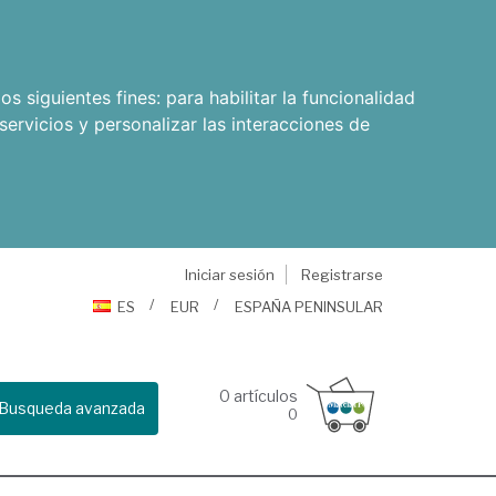
os siguientes fines:
para habilitar la funcionalidad
servicios y personalizar las interacciones de
Iniciar sesión
Registrarse
ES
EUR
ESPAÑA PENINSULAR
0
artículos
Busqueda avanzada
0