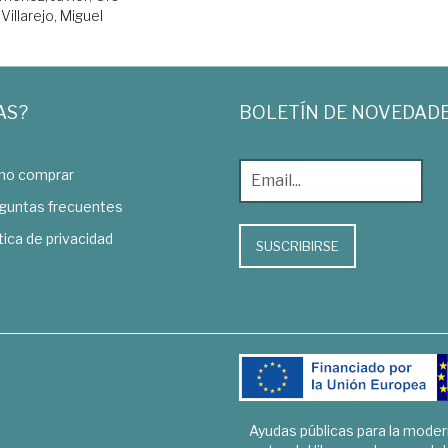
Villarejo, Miguel
AS?
BOLETÍN DE NOVEDAD
o comprar
guntas frecuentes
tica de privacidad
SUSCRIBIRSE
Ayudas públicas para la mode