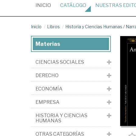
(CURRENT)
INICIO
CATÁLOGO
NUESTRAS
EDIT
Inicio
Libros
Historia y Ciencias Humanas
/
Narr
Materias
CIENCIAS SOCIALES
DERECHO
ECONOMÍA
EMPRESA
HISTORIA Y CIENCIAS
HUMANAS
OTRAS CATEGORÍAS