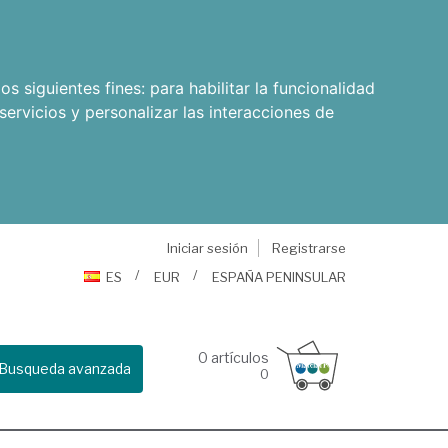
os siguientes fines:
para habilitar la funcionalidad
servicios y personalizar las interacciones de
Iniciar sesión
Registrarse
ES
EUR
ESPAÑA PENINSULAR
0
artículos
Busqueda avanzada
0