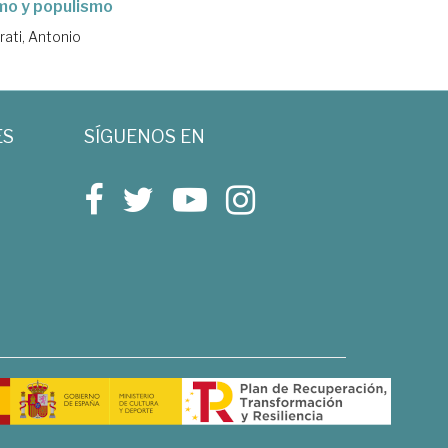
mo y populismo
rati, Antonio
ES
SÍGUENOS EN