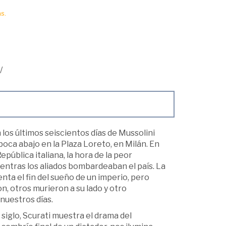
s.
/
 los últimos seiscientos días de Mussolini
boca abajo en la Plaza Loreto, en Milán. En
pública italiana, la hora de la peor
mientras los aliados bombardeaban el país. La
nta el fin del sueño de un imperio, pero
, otros murieron a su lado y otro
nuestros días.
 siglo, Scurati muestra el drama del