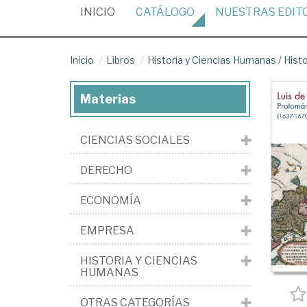
(CURRENT)
INICIO
CATÁLOGO
NUESTRAS
EDIT
Inicio
Libros
Historia y Ciencias Humanas
/
Hist
Materias
CIENCIAS SOCIALES
DERECHO
ECONOMÍA
EMPRESA
HISTORIA Y CIENCIAS
HUMANAS
OTRAS CATEGORÍAS