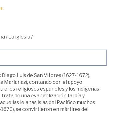
s.
na
/
La iglesia
/
s Diego Luis de San Vitores (1627-1672),
slas Marianas), contando con el apoyo
tre los religiosos españoles y los indígenas
trata de una evangelización tardía y
aquellas lejanas islas del Pacífico muchos
1670), se convirtieron en mártires del