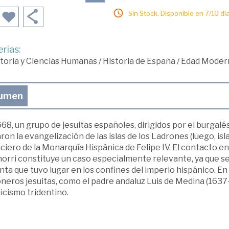
Sin Stock. Disponible en 7/10 día
rias:
toria y Ciencias Humanas
/
Historia de España
/
Edad Moder
umen
68, un grupo de jesuitas españoles, dirigidos por el burgalé
aron la evangelización de las islas de los Ladrones (luego, i
ciero de la Monarquía Hispánica de Felipe IV. El contacto en
rri constituye un caso especialmente relevante, ya que se 
nta que tuvo lugar en los confines del imperio hispánico. En 
neros jesuitas, como el padre andaluz Luis de Medina (1637-
icismo tridentino.