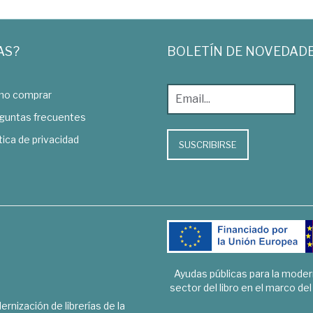
AS?
BOLETÍN DE NOVEDAD
o comprar
guntas frecuentes
tica de privacidad
SUSCRIBIRSE
Ayudas públicas para la mode
sector del libro en el marco de
rnización de librerías de la