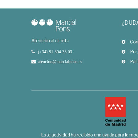
¿DUD
Atención al cliente
Com
Pre
(+34) 91 304 33 03
Polí
atencion@marcialpons.es
Esta actividad ha recibido una ayuda para la mode