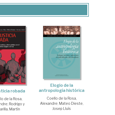
Elogio de la
antropología histórica
sticia robada
Coello de la Rosa,
lo de la Rosa,
Alexandre
;
Mateo Dieste,
ndre
;
Rodrigo y
Josep Lluís
arilla, Martín