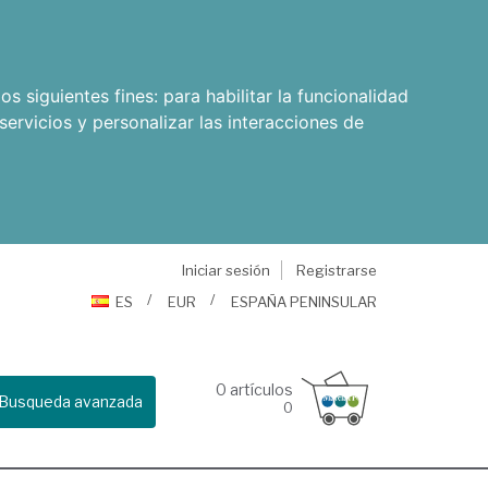
os siguientes fines:
para habilitar la funcionalidad
servicios y personalizar las interacciones de
Iniciar sesión
Registrarse
ES
EUR
ESPAÑA PENINSULAR
0
artículos
Busqueda avanzada
0