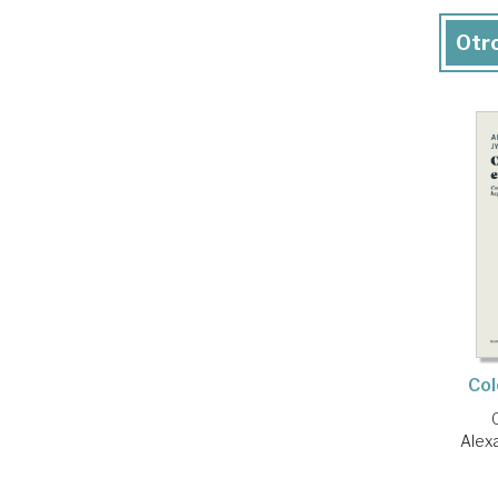
Otro
Col
Alex