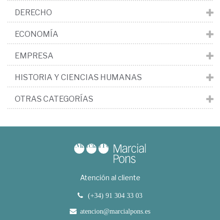
DERECHO
ECONOMÍA
EMPRESA
HISTORIA Y CIENCIAS HUMANAS
OTRAS CATEGORÍAS
Atención al cliente
(+34) 91 304 33 03
atencion@marcialpons.es