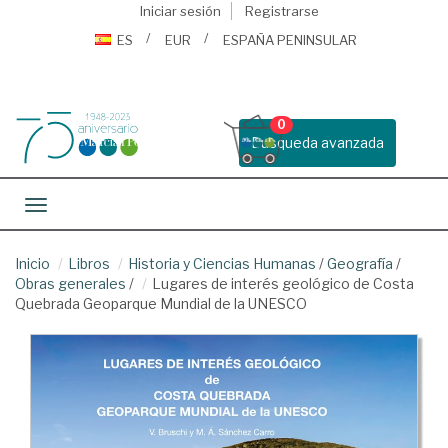
Iniciar sesión
Registrarse
ES
EUR
ESPAÑA PENINSULAR
0
Busqueda avanzada
Toggle navigation
Inicio
Libros
Historia y Ciencias Humanas
/
Geografía
/
Obras generales
/
Lugares de interés geológico de Costa
Quebrada Geoparque Mundial de la UNESCO