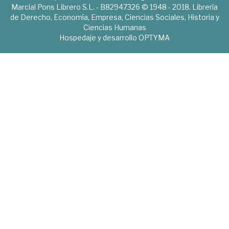
Marcial Pons Librero S.L. - B82947326 © 1948 - 2018. Librería
de Derecho, Economía, Empresa, Ciencias Sociales, Historia y
Ciencias Humanas
Hospedaje y desarrollo
OPTYMA