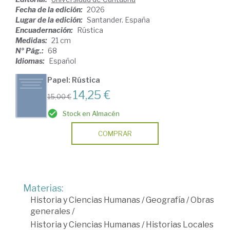
Fecha de la edición:
2026
Lugar de la edición:
Santander. España
Encuadernación:
Rústica
Medidas:
21 cm
Nº Pág.:
68
Idiomas:
Español
Papel: Rústica
14,25 €
15,00 €
Stock en Almacén
COMPRAR
Materias:
Historia y Ciencias Humanas
/
Geografía
/
Obras
generales
/
Historia y Ciencias Humanas
/
Historias Locales