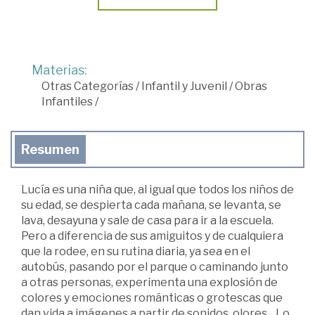
Materias:
Otras Categorías
/
Infantil y Juvenil
/
Obras
Infantiles
/
Resumen
Lucía es una niña que, al igual que todos los niños de
su edad, se despierta cada mañana, se levanta, se
lava, desayuna y sale de casa para ir a la escuela.
Pero a diferencia de sus amiguitos y de cualquiera
que la rodee, en su rutina diaria, ya sea en el
autobús, pasando por el parque o caminando junto
a otras personas, experimenta una explosión de
colores y emociones románticas o grotescas que
dan vida a imágenes a partir de sonidos, olores... Lo