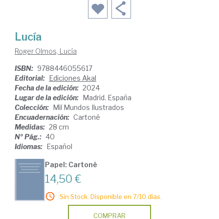
Lucía
Roger Olmos, Lucía
ISBN:
9788446055617
Editorial:
Ediciones Akal
Fecha de la edición:
2024
Lugar de la edición:
Madrid. España
Colección:
Mil Mundos Ilustrados
Encuadernación:
Cartoné
Medidas:
28 cm
Nº Pág.:
40
Idiomas:
Español
Papel: Cartoné
14,50 €
Sin Stock. Disponible en 7/10 días.
COMPRAR