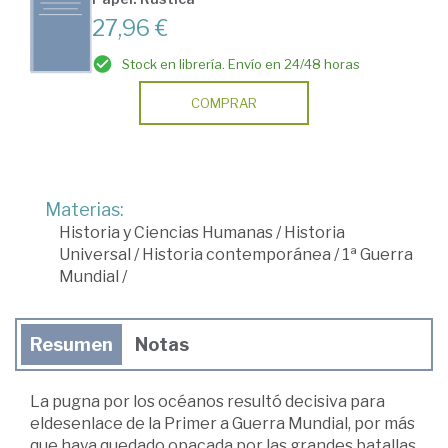
27,96 €
Stock en librería. Envío en 24/48 horas
COMPRAR
Materias:
Historia y Ciencias Humanas
/
Historia
Universal
/
Historia contemporánea
/
1ª Guerra
Mundial
/
Resumen
Notas
La pugna por los océanos resultó decisiva para
eldesenlace de la Primer a Guerra Mundial, por más
que haya quedado opacada por las grandes batallas