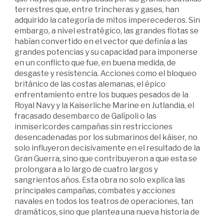
terrestres que, entre trincheras y gases, han
adquirido la categoría de mitos imperecederos. Sin
embargo, a nivel estratégico, las grandes flotas se
habían convertido en el vector que definía a las
grandes potencias y su capacidad para imponerse
en un conflicto que fue, en buena medida, de
desgaste y resistencia. Acciones como el bloqueo
británico de las costas alemanas, el épico
enfrentamiento entre los buques pesados de la
Royal Navy y la Kaiserliche Marine en Jutlandia, el
fracasado desembarco de Galípoli o las
inmisericordes campañas sin restricciones
desencadenadas por los submarinos del káiser, no
solo influyeron decisivamente en el resultado de la
Gran Guerra, sino que contribuyeron a que esta se
prolongara a lo largo de cuatro largos y
sangrientos años. Esta obra no solo explica las
principales campañas, combates y acciones
navales en todos los teatros de operaciones, tan
dramáticos, sino que plantea una nueva historia de