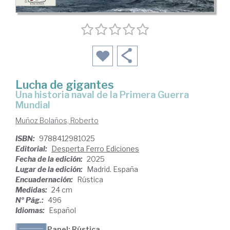
Lucha de gigantes
Una historia naval de la Primera Guerra
Mundial
Muñoz Bolaños, Roberto
ISBN:
9788412981025
Editorial:
Desperta Ferro Ediciones
Fecha de la edición:
2025
Lugar de la edición:
Madrid. España
Encuadernación:
Rústica
Medidas:
24 cm
Nº Pág.:
496
Idiomas:
Español
Papel: Rústica