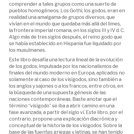
comprender a tales grupos como una suerte de
pueblos homogéneos. Los Gothi, los godos, eran en
realidad una amalgama de grupos diversos, que
vivían en el mundo que quedaba más allá del limes,
la frontera imperial romana, en los siglos III y IV d. C.
Algo más de tres siglos después, el reino godo que
se había establecido en Hispania fue liquidado por
los musulmanes.
Este libro desafía una lectura lineal de la evolución
de los godos, impulsada por los nacionalismos de
finales del mundo moderno en Europa, aplicados no
solamente al caso de los visigodos, sino también a
los anglos y sajones o a los francos, entre otros, en
la búsqueda de una supuesta génesis de las
naciones contemporáneas. Baste anotar que el
término “visigodo” se iba a abrir camino en una
fase avanzada, a partir del siglo vi. Este libro, por el
contrario, propone una explicación diacrónica y
conceptual de la historia de los visigodos. Sobre la
base de las fuentes griegas y latinas, se han tenido