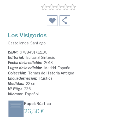
Los Visigodos
Castellanos, Santiago
ISBN:
9788491712190
Editorial:
Editorial Síntesis
Fecha de la edición:
2018
Lugar de la edición:
Madrid. España
Colección:
Temas de Historia Antigua
Encuadernación:
Rústica
Medidas:
22 cm
Nº Pág.:
236
Idiomas:
Español
Papel: Rústica
26,50 €