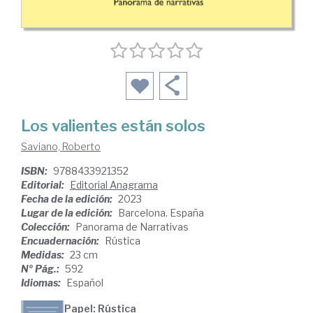
Los valientes están solos
Saviano, Roberto
ISBN:
9788433921352
Editorial:
Editorial Anagrama
Fecha de la edición:
2023
Lugar de la edición:
Barcelona. España
Colección:
Panorama de Narrativas
Encuadernación:
Rústica
Medidas:
23 cm
Nº Pág.:
592
Idiomas:
Español
Papel: Rústica