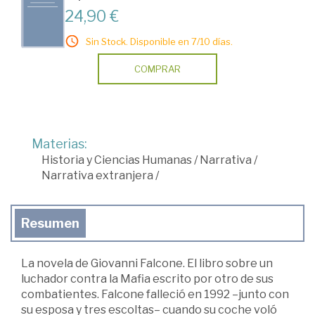
24,90 €
Sin Stock. Disponible en 7/10 días.
COMPRAR
Materias:
Historia y Ciencias Humanas
/
Narrativa
/
Narrativa extranjera
/
Resumen
La novela de Giovanni Falcone. El libro sobre un
luchador contra la Mafia escrito por otro de sus
combatientes. Falcone falleció en 1992 –junto con
su esposa y tres escoltas– cuando su coche voló