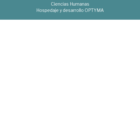
Ciencias Humanas
Hospedaje y desarrollo
OPTYMA