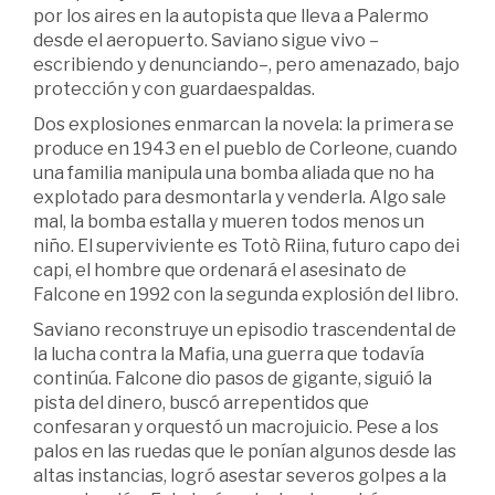
por los aires en la autopista que lleva a Palermo
desde el aeropuerto. Saviano sigue vivo –
escribiendo y denunciando–, pero amenazado, bajo
protección y con guardaespaldas.
Dos explosiones enmarcan la novela: la primera se
produce en 1943 en el pueblo de Corleone, cuando
una familia manipula una bomba aliada que no ha
explotado para desmontarla y venderla. Algo sale
mal, la bomba estalla y mueren todos menos un
niño. El superviviente es Totò Riina, futuro capo dei
capi, el hombre que ordenará el asesinato de
Falcone en 1992 con la segunda explosión del libro.
Saviano reconstruye un episodio trascendental de
la lucha contra la Mafia, una guerra que todavía
continúa. Falcone dio pasos de gigante, siguió la
pista del dinero, buscó arrepentidos que
confesaran y orquestó un macrojuicio. Pese a los
palos en las ruedas que le ponían algunos desde las
altas instancias, logró asestar severos golpes a la