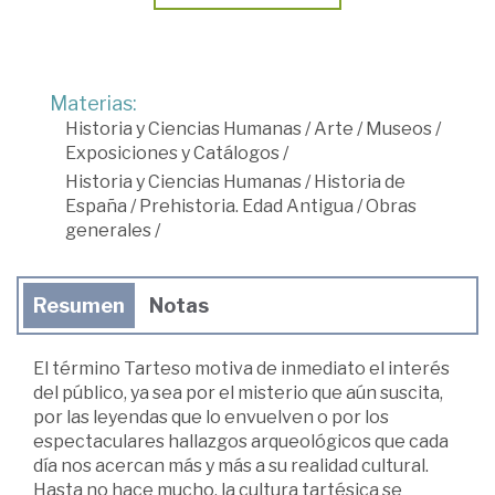
Materias:
Historia y Ciencias Humanas
/
Arte
/
Museos
/
Exposiciones y Catálogos
/
Historia y Ciencias Humanas
/
Historia de
España
/
Prehistoria. Edad Antigua
/
Obras
generales
/
Resumen
Notas
El término Tarteso motiva de inmediato el interés
del público, ya sea por el misterio que aún suscita,
por las leyendas que lo envuelven o por los
espectaculares hallazgos arqueológicos que cada
día nos acercan más y más a su realidad cultural.
Hasta no hace mucho, la cultura tartésica se