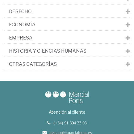
DERECHO
ECONOMÍA
EMPRESA
HISTORIA Y CIENCIAS HUMANAS
OTRAS CATEGORÍAS
Atención al cliente
(+34) 91 304 33 03
atencion@marcialpons.es