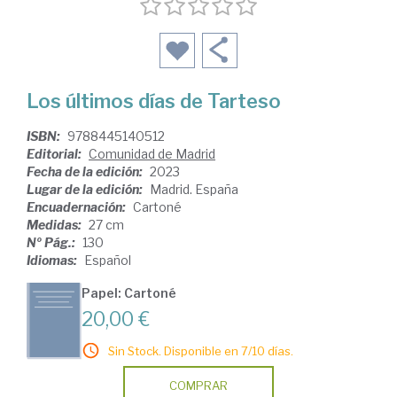
Los últimos días de Tarteso
ISBN:
9788445140512
Editorial:
Comunidad de Madrid
Fecha de la edición:
2023
Lugar de la edición:
Madrid. España
Encuadernación:
Cartoné
Medidas:
27 cm
Nº Pág.:
130
Idiomas:
Español
Papel: Cartoné
20,00 €
Sin Stock. Disponible en 7/10 días.
COMPRAR