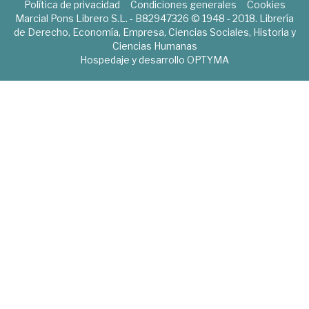
Política de privacidad
Condiciones generales
Cookies
Marcial Pons Librero S.L. - B82947326 © 1948 - 2018. Librería
de Derecho, Economía, Empresa, Ciencias Sociales, Historia y
Ciencias Humanas
Hospedaje y desarrollo
OPTYMA