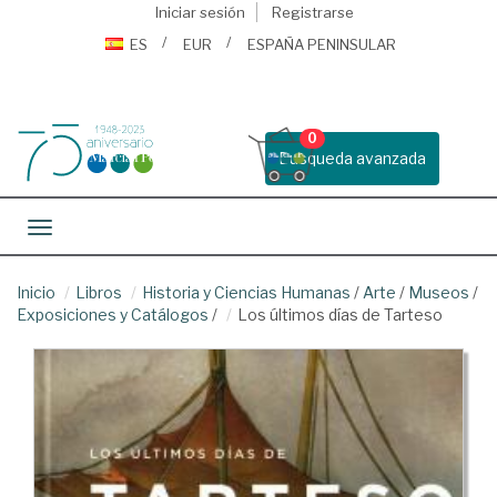
Iniciar sesión
Registrarse
ES
EUR
ESPAÑA PENINSULAR
0
Busqueda avanzada
Toggle navigation
Inicio
Libros
Historia y Ciencias Humanas
/
Arte
/
Museos
/
Exposiciones y Catálogos
/
Los últimos días de Tarteso