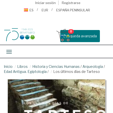
Iniciar sesión
Registrarse
ES
EUR
ESPAÑA PENINSULAR
0
Busqueda avanzada
Toggle navigation
Inicio
Libros
Historia y Ciencias Humanas
/
Arqueología
/
Edad Antigua. Egiptología
/
Los últimos días de Tarteso