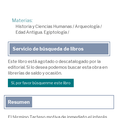
Materias:
Historia y Ciencias Humanas
/
Arqueología
/
Edad Antigua. Egiptología
/
Servicio de búsqueda de libros
Este libro está agotado o descatalogado por la
editorial. Si lo desea podemos buscar esta obra en
librerías de saldo y ocasión.
Sí, por favor búsquenme este libro
Resumen
El término Tarteso motiva de inmediato el interés