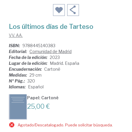
Los últimos días de Tarteso
VV. AA.
ISBN:
9788445140383
Editorial:
Comunidad de Madrid
Fecha de la edición:
2023
Lugar de la edición:
Madrid. España
Encuadernación:
Cartoné
Medidas:
29 cm
Nº Pág.:
320
Idiomas:
Español
Papel: Cartoné
25,00 €
Agotado/Descatalogado. Puede solicitar búsqueda.