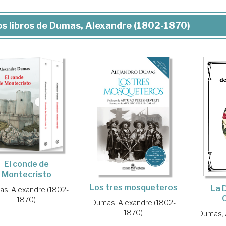
s libros de Dumas, Alexandre (1802-1870)
El conde de
Montecristo
Los tres mosqueteros
La 
s, Alexandre (1802-
1870)
Dumas, Alexandre (1802-
1870)
Dumas, 