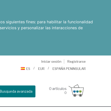
os siguientes fines:
para habilitar la funcionalidad
servicios y personalizar las interacciones de
Iniciar sesión
Registrarse
ES
EUR
ESPAÑA PENINSULAR
0
artículos
Busqueda avanzada
0