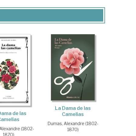
La Dama de las
Dama de las
Camelias
Camelias
Dumas, Alexandre (1802-
Alexandre (1802-
1870)
1870)