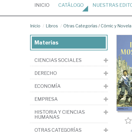
(CURRENT)
INICIO
CATÁLOGO
NUESTRAS
EDIT
Inicio
Libros
Otras Categorías
/
Cómic y Novela 
Materias
CIENCIAS SOCIALES
DERECHO
ECONOMÍA
EMPRESA
HISTORIA Y CIENCIAS
HUMANAS
OTRAS CATEGORÍAS