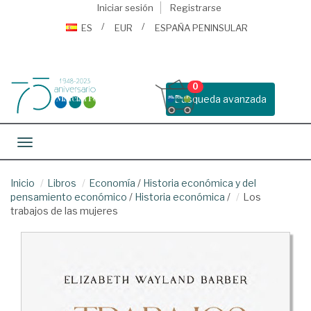
Iniciar sesión
Registrarse
ES
EUR
ESPAÑA PENINSULAR
0
Busqueda avanzada
Toggle navigation
Inicio
Libros
Economía
/
Historia económica y del
pensamiento económico
/
Historia económica
/
Los
trabajos de las mujeres