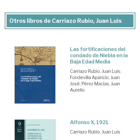
Otros libros de Carriazo Rubio, Juan Luis
Las fortificaciones del
condado de Niebla en la
Baja Edad Media
Carriazo Rubio, Juan Luis
;
Fondevilla Aparicio, Juan
José
;
Pérez Macías, Juan
Aurelio
Alfonso X, 1921
Carriazo Rubio, Juan Luis