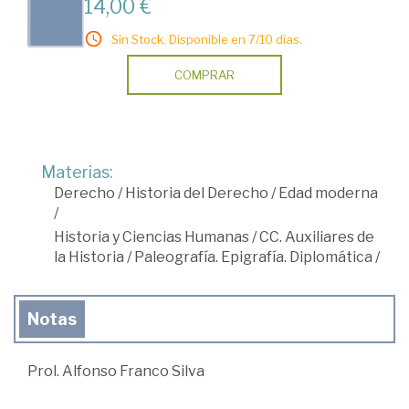
14,00 €
Sin Stock. Disponible en 7/10 días.
COMPRAR
Materias:
Derecho
/
Historia del Derecho
/
Edad moderna
/
Historia y Ciencias Humanas
/
CC. Auxiliares de
la Historia
/
Paleografía. Epigrafía. Diplomática
/
Notas
Prol. Alfonso Franco Silva