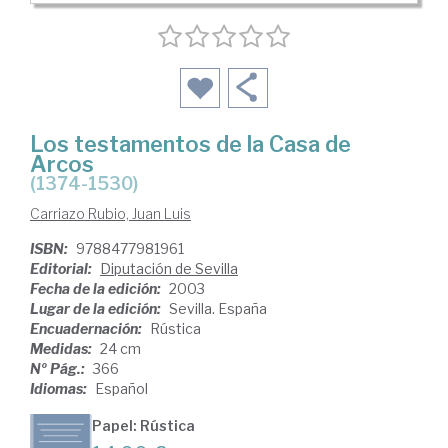
Los testamentos de la Casa de
Arcos
(1374-1530)
Carriazo Rubio, Juan Luis
ISBN:
9788477981961
Editorial:
Diputación de Sevilla
Fecha de la edición:
2003
Lugar de la edición:
Sevilla. España
Encuadernación:
Rústica
Medidas:
24 cm
Nº Pág.:
366
Idiomas:
Español
Papel: Rústica