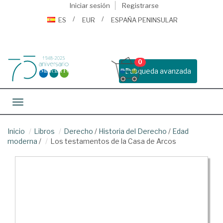
Iniciar sesión
Registrarse
ES
EUR
ESPAÑA PENINSULAR
0
Busqueda avanzada
Toggle navigation
Inicio
Libros
Derecho
/
Historia del Derecho
/
Edad
moderna
/
Los testamentos de la Casa de Arcos