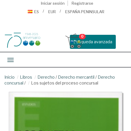
Iniciar sesión
Registrarse
ES
EUR
ESPAÑA PENINSULAR
0
Busqueda avanzada
Toggle navigation
Inicio
Libros
Derecho
/
Derecho mercantil
/
Derecho
concursal
/
Los sujetos del proceso concursal