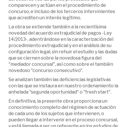
comparecen y actúan en el procedimiento de
concurso, e incluso de los terceros intervinientes
que acrediten un interés legítimo.
La obra se extiende también a la recientísima
novedad del acuerdo extrajudicial de pagos -Ley
14/2013-, adentrándose en la caracterización del
procedimiento extrajudicial y en el análisis de su
configuración legal, sin rehuir el estudio y las dudas
que se ciernen sobre la novedosa figura del
"mediador concursal", así como sobre el también
novedoso "concurso consecutivo".
Se analizan también las deficiencias legislativas
con las que se instaura en nuestro ordenamiento la
anhelada "segunda oportunidad" o "fresh start".
En definitiva, la presente obra proporciona un
conocimiento completo del régimen de actuación
de cada uno de los sujetos que intervienen, o
pueden llegar a intervenir en el proceso concursal,
y está llamada a ser un referente en los estudios de