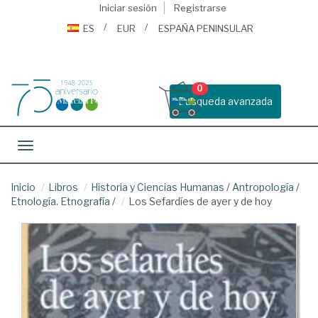
Iniciar sesión
Registrarse
ES
EUR
ESPAÑA PENINSULAR
0
Busqueda avanzada
Toggle navigation
Inicio
Libros
Historia y Ciencias Humanas
/
Antropología
/
Etnología. Etnografía
/
Los Sefardíes de ayer y de hoy