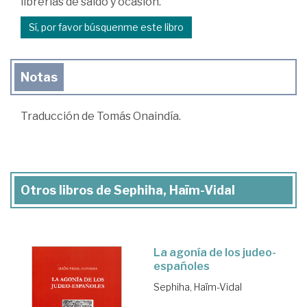
librerías de saldo y ocasión.
Sí, por favor búsquenme este libro
Notas
Traducción de Tomás Onaindía.
Otros libros de Sephiha, Haïm-Vidal
La agonía de los judeo-
españoles
Sephiha, Haïm-Vidal