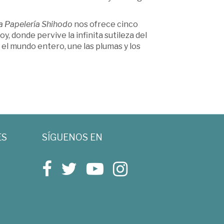
la Papelería Shihodo
nos ofrece cinco
, donde pervive la infinita sutileza del
n el mundo entero, une las plumas y los
ES
SÍGUENOS EN