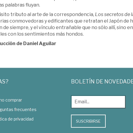
as palabras fluyan.
sito tributo al arte de la correspondencia,
Los secretos de 
rias conmovedoras y edificantes que retratan el Japón de hoy
 de siempre, y el vínculo entrañable que no sólo allí, sino e
les con los sentimientos más hondos.
ucción de Daniel Aguilar
AS?
BOLETÍN DE NOVEDAD
o comprar
guntas frecuentes
tica de privacidad
SUSCRIBIRSE