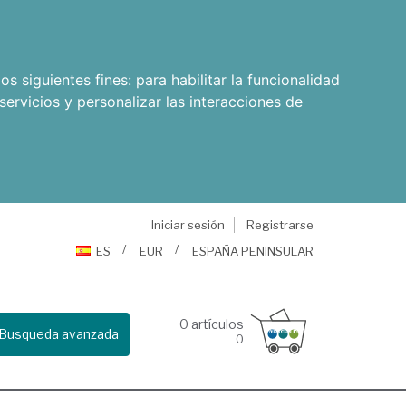
os siguientes fines:
para habilitar la funcionalidad
servicios y personalizar las interacciones de
Iniciar sesión
Registrarse
ES
EUR
ESPAÑA PENINSULAR
0
artículos
Busqueda avanzada
0