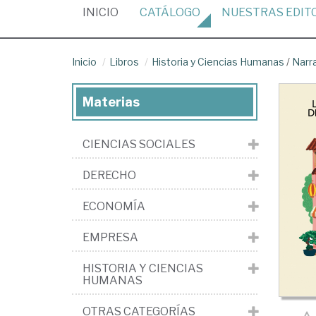
(CURRENT)
INICIO
CATÁLOGO
NUESTRAS
EDIT
Inicio
Libros
Historia y Ciencias Humanas
/
Narr
Materias
CIENCIAS SOCIALES
DERECHO
ECONOMÍA
EMPRESA
HISTORIA Y CIENCIAS
HUMANAS
OTRAS CATEGORÍAS