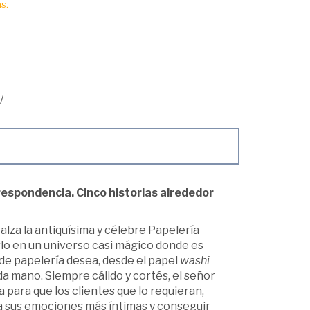
s.
/
orrespondencia. Cinco historias alrededor
 alza la antiquísima y célebre Papelería
rlo en un universo casi mágico donde es
de papelería desea, desde el papel
washi
da mano. Siempre cálido y cortés, el señor
 para que los clientes que lo requieran,
 a sus emociones más íntimas y conseguir