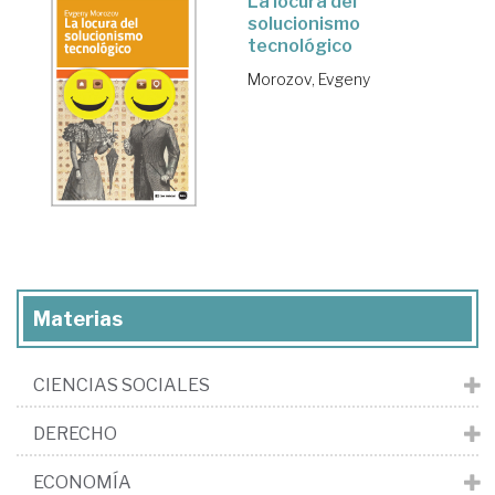
La locura del
solucionismo
tecnológico
Morozov, Evgeny
Materias
CIENCIAS SOCIALES
DERECHO
ECONOMÍA