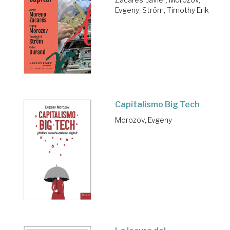
Evgeny
;
Ström, Timothy Erik
Capitalismo Big Tech
Morozov, Evgeny