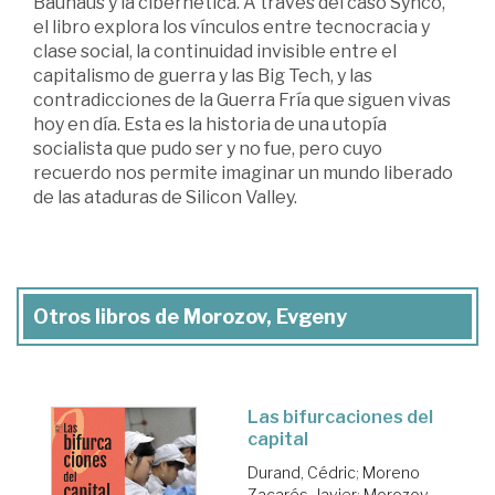
Bauhaus y la cibernética. A través del caso Synco,
el libro explora los vínculos entre tecnocracia y
clase social, la continuidad invisible entre el
capitalismo de guerra y las Big Tech, y las
contradicciones de la Guerra Fría que siguen vivas
hoy en día. Esta es la historia de una utopía
socialista que pudo ser y no fue, pero cuyo
recuerdo nos permite imaginar un mundo liberado
de las ataduras de Silicon Valley.
Otros libros de Morozov, Evgeny
Las bifurcaciones del
capital
Durand, Cédric
;
Moreno
Zacarés, Javier
;
Morozov,