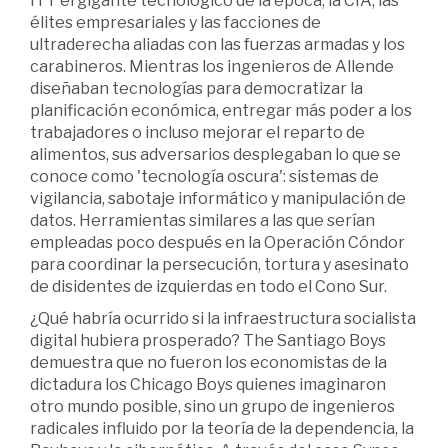
ITT el gigante tecnológico de la época, la CIA, las
élites empresariales y las facciones de
ultraderecha aliadas con las fuerzas armadas y los
carabineros. Mientras los ingenieros de Allende
diseñaban tecnologías para democratizar la
planificación económica, entregar más poder a los
trabajadores o incluso mejorar el reparto de
alimentos, sus adversarios desplegaban lo que se
conoce como 'tecnología oscura': sistemas de
vigilancia, sabotaje informático y manipulación de
datos. Herramientas similares a las que serían
empleadas poco después en la Operación Cóndor
para coordinar la persecución, tortura y asesinato
de disidentes de izquierdas en todo el Cono Sur.
¿Qué habría ocurrido si la infraestructura socialista
digital hubiera prosperado? The Santiago Boys
demuestra que no fueron los economistas de la
dictadura los Chicago Boys quienes imaginaron
otro mundo posible, sino un grupo de ingenieros
radicales influido por la teoría de la dependencia, la