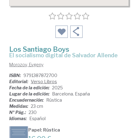
Los Santiago Boys
El socialismo digital de Salvador Allende
Morozov, Evgeny
ISBN:
9791387872700
Editorial:
Verso Libros
Fecha de la edición:
2025
Lugar de la edición:
Barcelona. España
Encuadernación:
Rústica
Medidas:
23 cm
Nº Pág.:
230
Idiomas:
Español
Papel: Rústica