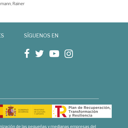
lmann, Rainer
ES
SÍGUENOS EN
rnización de las pequeñas y medianas empresas del