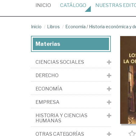
(CURRENT)
INICIO
CATÁLOGO
NUESTRAS
EDIT
Inicio
Libros
Economía
/
Historia económica y 
Materias
CIENCIAS SOCIALES
DERECHO
ECONOMÍA
EMPRESA
HISTORIA Y CIENCIAS
HUMANAS
OTRAS CATEGORÍAS