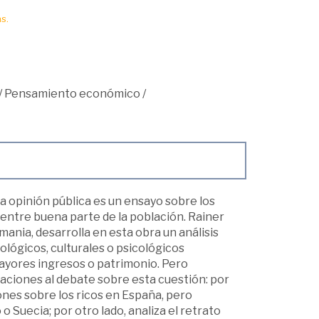
s.
/
Pensamiento económico
/
 opinión pública es un ensayo sobre los
 entre buena parte de la población. Rainer
ania, desarrolla en esta obra un análisis
iológicos, culturales o psicológicos
mayores ingresos o patrimonio. Pero
aciones al debate sobre esta cuestión: por
ones sobre los ricos en España, pero
o Suecia; por otro lado, analiza el retrato