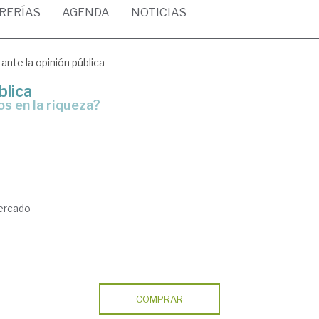
BRERÍAS
AGENDA
NOTICIAS
 ante la opinión pública
blica
s en la riqueza?
ercado
COMPRAR