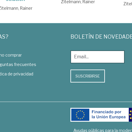
Zitelmann, Rainer
Zite
Zitelmann, Rainer
AS?
BOLETÍN DE NOVEDAD
o comprar
guntas frecuentes
tica de privacidad
SUSCRIBIRSE
Ayudas públicas para la mode