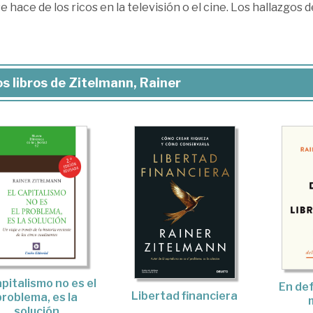
e hace de los ricos en la televisión o el cine. Los hallazgos
s libros de Zitelmann, Rainer
apitalismo no es el
En def
Libertad financiera
problema, es la
solución