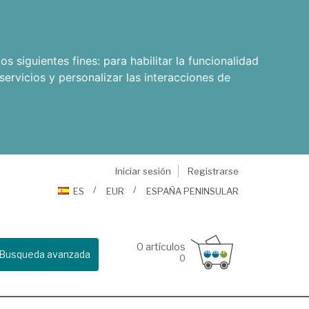
os siguientes fines:
para habilitar la funcionalidad
servicios y personalizar las interacciones de
Iniciar sesión
Registrarse
ES
EUR
ESPAÑA PENINSULAR
0
artículos
Busqueda avanzada
0