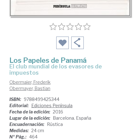
Los Papeles de Panamá
el club mundial de los evasores de
impuestos
Obermaier, Frederik
Obermayer, Bastian
ISBN:
9788499425344
Editorial:
Ediciones Península
Fecha de la edición:
2016
Lugar de la edición:
Barcelona. España
Encuadernación:
Rústica
Medidas:
24 cm
Nº Pág.:
464