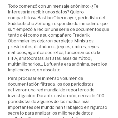
Todo comenzó con un mensaje anónimo: «¿Te
interesaría recibir unos datos? Quiero
compartirlos». Bastian Obermayer, periodista del
Süddeutsche Zeitung, respondió de inmediato que
sí. Y empezó a recibir una serie de documentos que
tanto a él como a su compañero Frederik
Obermaier les dejaron perplejos. Ministros,
presidentes, dictadores, jeques, emires, reyes,
mafiosos, agentes secretos, funcionarios de la
FIFA, aristócratas, artistas, ases del fútbol,
multimillonarios… La fuente era anónima, pero los
implicados no, en absoluto.
Para procesar el inmenso volumen de
documentación filtrada, los dos periodistas
activaron una red mundial de reporteros de
investigación. Durante casi un año, cerca de 400
periodistas de algunos de los medios más
importantes del mundo han trabajado en riguroso
secreto para analizar los millones de datos