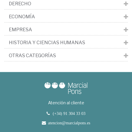
DERECHO
ECONOMÍA
EMPRESA
HISTORIA Y CIENCIAS HUMANAS
OTRAS CATEGORÍAS
Atención al cliente
(+34) 91 304 33 03
atencion@marcialpons.es