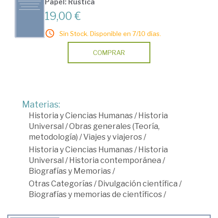
Papel: Rústica
19,00 €
Sin Stock. Disponible en 7/10 días.
COMPRAR
Materias:
Historia y Ciencias Humanas
/
Historia
Universal
/
Obras generales (Teoría,
metodología)
/
Viajes y viajeros
/
Historia y Ciencias Humanas
/
Historia
Universal
/
Historia contemporánea
/
Biografías y Memorias
/
Otras Categorías
/
Divulgación científica
/
Biografías y memorias de científicos
/