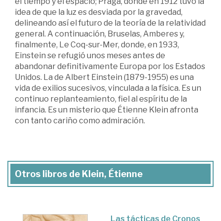
el tiempo y el espacio; Praga, donde en 1912 tuvo la
idea de que la luz es desviada por la gravedad,
delineando así el futuro de la teoría de la relatividad
general. A continuación, Bruselas, Amberes y,
finalmente, Le Coq-sur-Mer, donde, en 1933,
Einstein se refugió unos meses antes de
abandonar definitivamente Europa por los Estados
Unidos. La de Albert Einstein (1879-1955) es una
vida de exilios sucesivos, vinculada a la física. Es un
continuo replanteamiento, fiel al espíritu de la
infancia. Es un misterio que Étienne Klein afronta
con tanto cariño como admiración.
Otros libros de Klein, Étienne
Las tácticas de Cronos