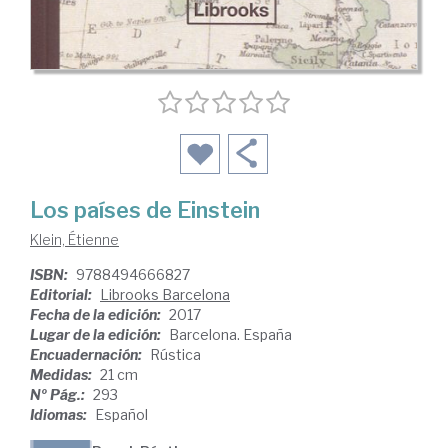
Los países de Einstein
Klein, Étienne
ISBN:
9788494666827
Editorial:
Librooks Barcelona
Fecha de la edición:
2017
Lugar de la edición:
Barcelona. España
Encuadernación:
Rústica
Medidas:
21 cm
Nº Pág.:
293
Idiomas:
Español