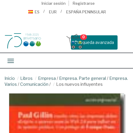
Iniciar sesión
Registrarse
ES
EUR
ESPAÑA PENINSULAR
0
Busqueda avanzada
Toggle navigation
Inicio
Libros
Empresa
/
Empresa. Parte general
/
Empresa.
Varios
/
Comunicación
/
Los nuevos influyentes