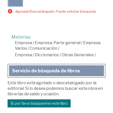
Agotado/Descatalogado. Puede solicitar búsqueda.
Materias:
Empresa
/
Empresa. Parte general
/
Empresa.
Varios
/
Comunicación
/
Empresa
/
Diccionarios
/
Obras Generales
/
Servicio de búsqueda de libros
Este libro está agotado o descatalogado por la
editorial. Si lo desea podemos buscar esta obra en
librerías de saldo y ocasión.
Sí, por favor búsquenme este libro