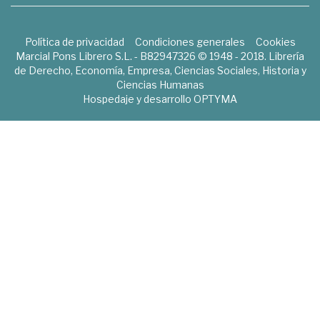
Política de privacidad
Condiciones generales
Cookies
Marcial Pons Librero S.L. - B82947326 © 1948 - 2018. Librería
de Derecho, Economía, Empresa, Ciencias Sociales, Historia y
Ciencias Humanas
Hospedaje y desarrollo
OPTYMA