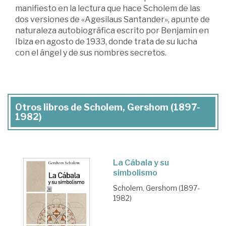
manifiesto en la lectura que hace Scholem de las
dos versiones de «Agesilaus Santander», apunte de
naturaleza autobiográfica escrito por Benjamin en
Ibiza en agosto de 1933, donde trata de su lucha
con el ángel y de sus nombres secretos.
Otros libros de Scholem, Gershom (1897-
1982)
La Cábala y su
simbolismo
Scholem, Gershom (1897-
1982)