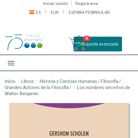
Iniciar sesión
Registrarse
ES
EUR
ESPAÑA PENINSULAR
0
Busqueda avanzada
Toggle navigation
Inicio
Libros
Historia y Ciencias Humanas
/
Filosofía
/
Grandes Autores de la Filosofía
/
Los nombres secretos de
Walter Benjamin