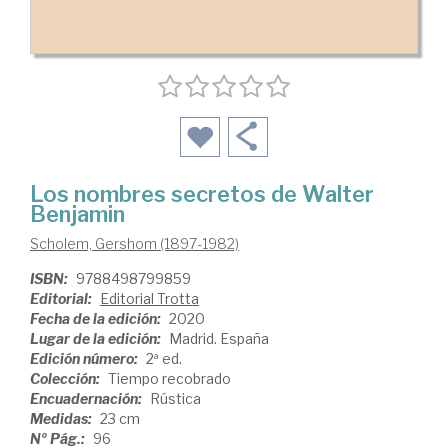
Los nombres secretos de Walter
Benjamin
Scholem, Gershom (1897-1982)
ISBN:
9788498799859
Editorial:
Editorial Trotta
Fecha de la edición:
2020
Lugar de la edición:
Madrid. España
Edición número:
2ª ed.
Colección:
Tiempo recobrado
Encuadernación:
Rústica
Medidas:
23 cm
Nº Pág.:
96