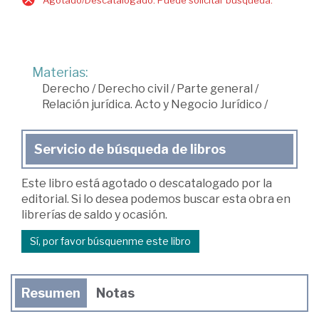
Materias:
Derecho
/
Derecho civil
/
Parte general
/
Relación jurídica. Acto y Negocio Jurídico
/
Servicio de búsqueda de libros
Este libro está agotado o descatalogado por la
editorial. Si lo desea podemos buscar esta obra en
librerías de saldo y ocasión.
Sí, por favor búsquenme este libro
Resumen
Notas