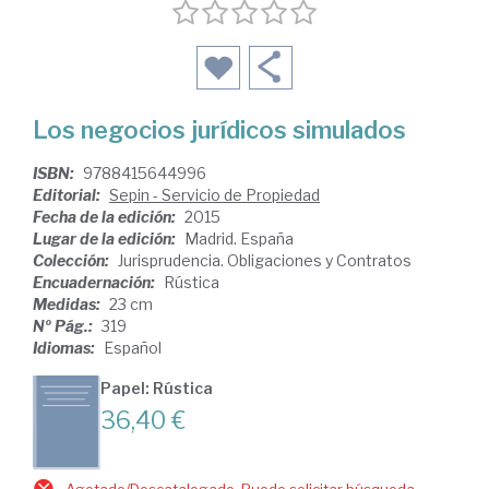
Los negocios jurídicos simulados
ISBN:
9788415644996
Editorial:
Sepin - Servicio de Propiedad
Fecha de la edición:
2015
Lugar de la edición:
Madrid. España
Colección:
Jurisprudencia. Obligaciones y Contratos
Encuadernación:
Rústica
Medidas:
23 cm
Nº Pág.:
319
Idiomas:
Español
Papel: Rústica
36,40 €
Agotado/Descatalogado. Puede solicitar búsqueda.